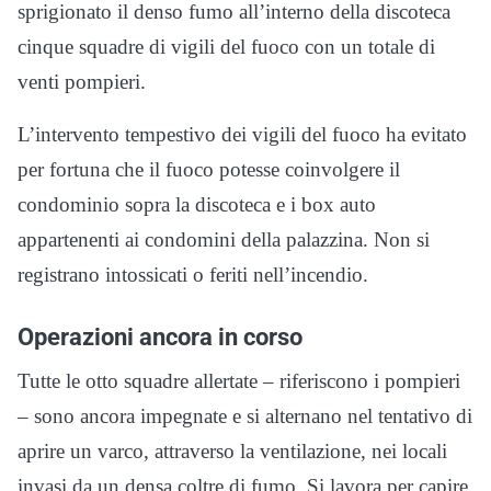
sprigionato il denso fumo all’interno della discoteca
cinque squadre di vigili del fuoco con un totale di
venti pompieri.
L’intervento tempestivo dei vigili del fuoco ha evitato
per fortuna che il fuoco potesse coinvolgere il
condominio sopra la discoteca e i box auto
appartenenti ai condomini della palazzina. Non si
registrano intossicati o feriti nell’incendio.
Operazioni ancora in corso
Tutte le otto squadre allertate – riferiscono i pompieri
– sono ancora impegnate e si alternano nel tentativo di
aprire un varco, attraverso la ventilazione, nei locali
invasi da un densa coltre di fumo. Si lavora per capire