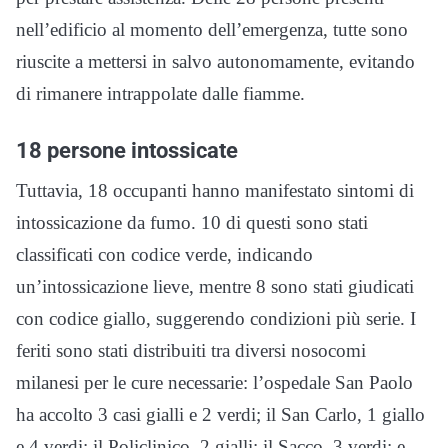
nell’edificio al momento dell’emergenza, tutte sono
riuscite a mettersi in salvo autonomamente, evitando
di rimanere intrappolate dalle fiamme.
18 persone intossicate
Tuttavia, 18 occupanti hanno manifestato sintomi di
intossicazione da fumo. 10 di questi sono stati
classificati con codice verde, indicando
un’intossicazione lieve, mentre 8 sono stati giudicati
con codice giallo, suggerendo condizioni più serie. I
feriti sono stati distribuiti tra diversi nosocomi
milanesi per le cure necessarie: l’ospedale San Paolo
ha accolto 3 casi gialli e 2 verdi; il San Carlo, 1 giallo
e 4 verdi; il Policlinico, 2 gialli; il Sacco, 3 verdi; e