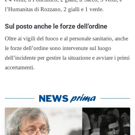
l’Humanitas di Rozzano, 2 gialli e 1 verde.
Sul posto anche le forze dell’ordine
Oltre ai vigili del fuoco e al personale sanitario, anche
le forze dell’ordine sono intervenute sul luogo
dell’incidente per gestire la situazione e avviare i primi
accertamenti.