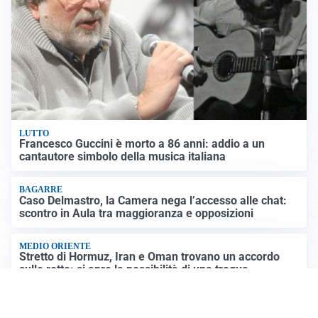
LUTTO
Francesco Guccini è morto a 86 anni: addio a un
cantautore simbolo della musica italiana
BAGARRE
Caso Delmastro, la Camera nega l’accesso alle chat:
scontro in Aula tra maggioranza e opposizioni
MEDIO ORIENTE
Stretto di Hormuz, Iran e Oman trovano un accordo
sulle rotte: si apre la possibilità di una tregua
PREVISIONI
Record di bollini rossi in Italia: oggi caldo estremo in