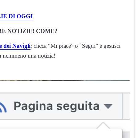
IE DI OGGI
E NOTIZIE! COME?
 dei Navigli
: clicca “Mi piace” o “Segui” e gestisci
iù nemmeno una notizia!