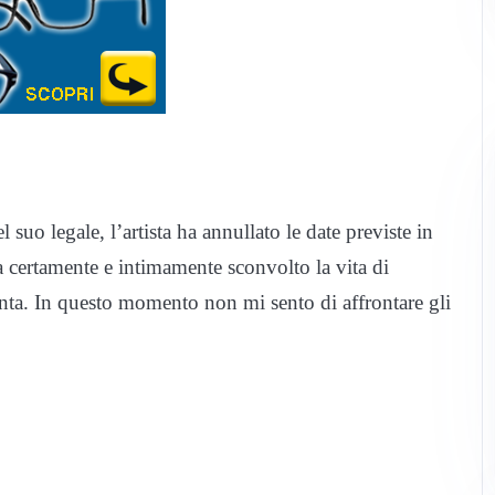
uo legale, l’artista ha annullato le date previste in
certamente e intimamente sconvolto la vita di
unta. In questo momento non mi sento di affrontare gli