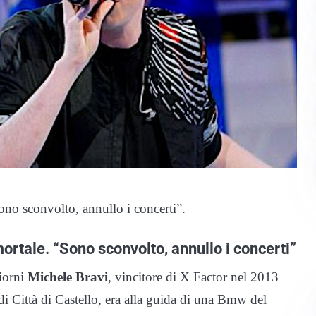
ono sconvolto, annullo i concerti”.
mortale. “Sono sconvolto, annullo i concerti”
giorni
Michele Bravi
, vincitore di X Factor nel 2013
i Città di Castello, era alla guida di una Bmw del