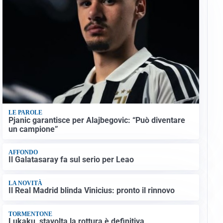
LE PAROLE
Pjanic garantisce per Alajbegovic: “Può diventare
un campione”
AFFONDO
Il Galatasaray fa sul serio per Leao
LA NOVITÀ
Il Real Madrid blinda Vinicius: pronto il rinnovo
TORMENTONE
Lukaku, stavolta la rottura è definitiva