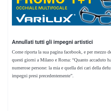
Annullati tutti gli impegni artistici
Come riporta la sua pagina facebook, e per mezzo del s
questi giorni a Milano e Roma: “Quanto accaduto ha 
numerose persone: la mia e quella dei cari della def
impegni presi precedentemente”.