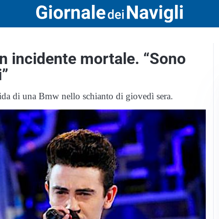
un incidente mortale. “Sono
i”
guida di una Bmw nello schianto di giovedì sera.