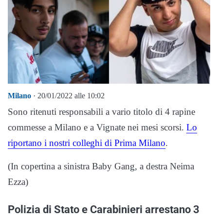
Milano
· 20/01/2022 alle 10:02
Sono ritenuti responsabili a vario titolo di 4 rapine
commesse a Milano e a Vignate nei mesi scorsi.
Lo
riportano i nostri colleghi di Prima Milano
.
(In copertina a sinistra Baby Gang, a destra Neima
Ezza)
Polizia di Stato e Carabinieri arrestano 3