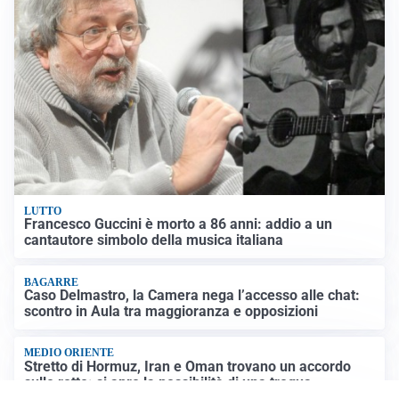
LUTTO
Francesco Guccini è morto a 86 anni: addio a un
cantautore simbolo della musica italiana
BAGARRE
Caso Delmastro, la Camera nega l’accesso alle chat:
scontro in Aula tra maggioranza e opposizioni
MEDIO ORIENTE
Stretto di Hormuz, Iran e Oman trovano un accordo
sulle rotte: si apre la possibilità di una tregua