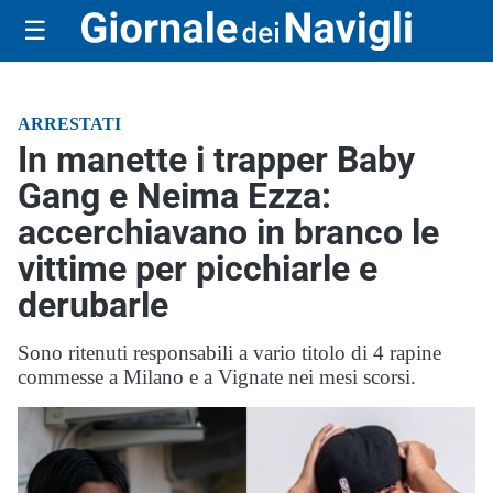
☰
ARRESTATI
In manette i trapper Baby
Gang e Neima Ezza:
accerchiavano in branco le
vittime per picchiarle e
derubarle
Sono ritenuti responsabili a vario titolo di 4 rapine
commesse a Milano e a Vignate nei mesi scorsi.