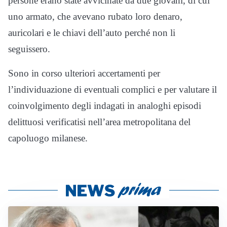
persone erano state avvicinate da due giovani, di cui
uno armato, che avevano rubato loro denaro,
auricolari e le chiavi dell’auto perché non li
seguissero.
Sono in corso ulteriori accertamenti per
l’individuazione di eventuali complici e per valutare il
coinvolgimento degli indagati in analoghi episodi
delittuosi verificatisi nell’area metropolitana del
capoluogo milanese.