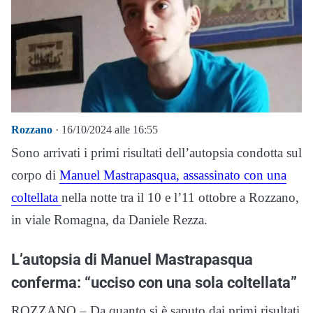
Rozzano
· 16/10/2024 alle 16:55
Sono arrivati i primi risultati dell’autopsia condotta sul
corpo di
Manuel Mastrapasqua, assassinato con una
coltellata
nella notte tra il 10 e l’11 ottobre a Rozzano,
in viale Romagna, da Daniele Rezza.
L’autopsia di Manuel Mastrapasqua
conferma: “ucciso con una sola coltellata”
ROZZANO – Da quanto si è saputo dai primi risultati