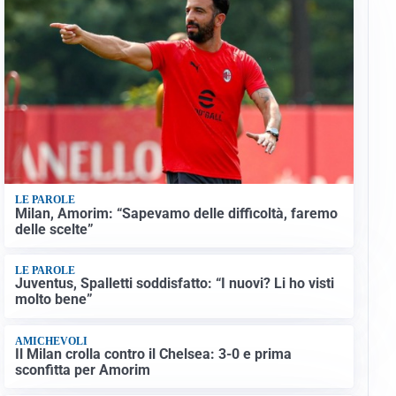
LE PAROLE
Milan, Amorim: “Sapevamo delle difficoltà, faremo
delle scelte”
LE PAROLE
Juventus, Spalletti soddisfatto: “I nuovi? Li ho visti
molto bene”
AMICHEVOLI
Il Milan crolla contro il Chelsea: 3-0 e prima
sconfitta per Amorim