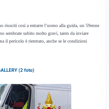
o riusciti così a estrarre l’uomo alla guida, un 59enne
ono sembrate subito molto gravi, tanto da inviare
a il pericolo è rientrato, anche se le condizioni
ALLERY (2 foto)