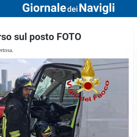
orso sul posto FOTO
rtosa.