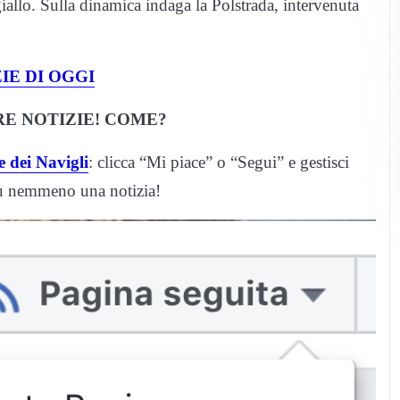
 giallo. Sulla dinamica indaga la Polstrada, intervenuta
IE DI OGGI
E NOTIZIE! COME?
 dei Navigli
: clicca “Mi piace” o “Segui” e gestisci
iù nemmeno una notizia!