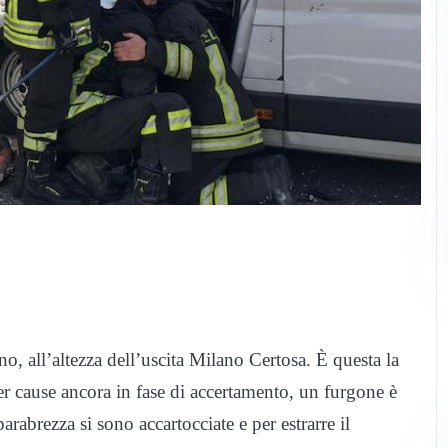
 all’altezza dell’uscita Milano Certosa. È questa la
Per cause ancora in fase di accertamento, un furgone è
parabrezza si sono accartocciate e per estrarre il