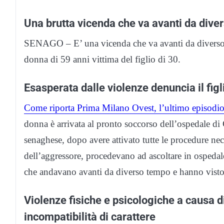
Una brutta vicenda che va avanti da dive
SENAGO – E’ una vicenda che va avanti da diverso 
donna di 59 anni vittima del figlio di 30.
Esasperata dalle violenze denuncia il figl
Come riporta Prima Milano Ovest, l’ultimo episodio
donna è arrivata al pronto soccorso dell’ospedale di
senaghese, dopo avere attivato tutte le procedure nec
dell’aggressore, procedevano ad ascoltare in ospedale
che andavano avanti da diverso tempo e hanno visto 
Violenze fisiche e psicologiche a causa 
incompatibilità di carattere