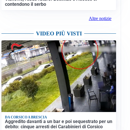
contendono il serbo
Altre notizie
VIDEO PIÙ VISTI
DA CORSICO A BRESCIA
Aggredito davanti a un bar e poi sequestrato per un
debito: cinque arresti dei Carabinieri di Corsico