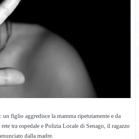
: un figlio aggredisce la mamma ripetutamente e da
rete tra ospedale e Polizia Locale di Senago, il ragazzo
enunciato dalla madre.