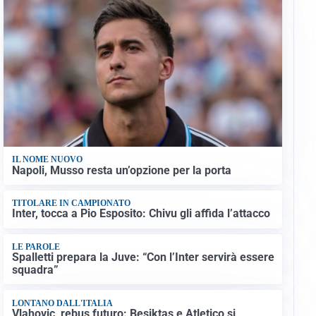
IL NOME NUOVO
Napoli, Musso resta un’opzione per la porta
TITOLARE IN CAMPIONATO
Inter, tocca a Pio Esposito: Chivu gli affida l’attacco
LE PAROLE
Spalletti prepara la Juve: “Con l’Inter servirà essere
squadra”
LONTANO DALL'ITALIA
Vlahovic, rebus futuro: Besiktas e Atletico si