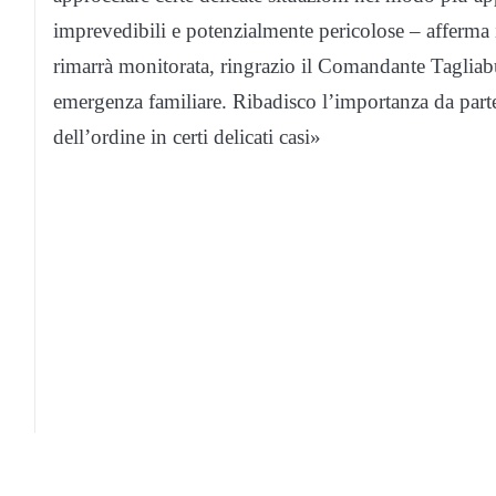
imprevedibili e potenzialmente pericolose – afferma 
rimarrà monitorata, ringrazio il Comandante Tagliab
emergenza familiare. Ribadisco l’importanza da parte d
dell’ordine in certi delicati casi»