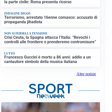
la parte civile: Roma presenta ricorso
INDAGINE DIGOS
Terrorismo, arrestato 16enne comasco: accusato di
propaganda jihadista
NON SI FERMA LA TENSIONE
Crisi Ceuta, la Spagna attacca l’Italia: “Revochi i
controlli alle frontiere o prenderemo contromisure”
LUTTO
Francesco Guccini è morto a 86 anni: addio a un
cantautore simbolo della musica italiana
Altre notizie