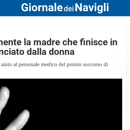
amente la madre che finisce in
nciato dalla donna
o aiuto al personale medico del pronto soccorso di