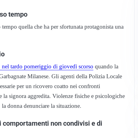
rso tempo
tempo quella che ha per sfortunata protagonista una
io
 nel tardo pomeriggio di giovedì scorso
quando la
 Garbagnate Milanese. Gli agenti della Polizia Locale
essarie per un ricovero coatto nei confronti
 la signora aggredita. Violenze fisiche e psicologiche
la donna denunciare la situazione.
di comportamenti non condivisi e di