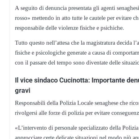
A seguito di denuncia presentata gli agenti senaghesi 
rosso» mettendo in atto tutte le cautele per evitare ch
responsabile delle violenze fisiche e psichiche.
Tutto questo nell’attesa che la magistratura decida l’
fisiche e psicologiche generate a causa di comportame
con il passare del tempo sono diventate delle situazio
Il vice sindaco Cucinotta: Importante de
gravi
Responsabili della Polizia Locale senaghese che ric
rivolgersi alle forze di polizia per evitare conseguen
«L’intervento di personale specializzato della Poliz
approcciare certe delicate situazioni nel modo più ap