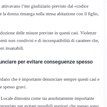
attivavano l’iter giudiziario previsto dal «codice
e la donna rimanga nella stessa abitazione con il figlio,
adozione delle misure previste in questi casi. Violenze
nti non condivisi e di incompatibilità di carattere che,
ni insanabili.
nunciare per evitare conseguenze spesso
ordano che è importante denunciare sempre questi casi e
ze spesso gravi.
ia Locale dimostra come sia assolutamente importante
propriato per evitare possibili reazioni che spesso sono