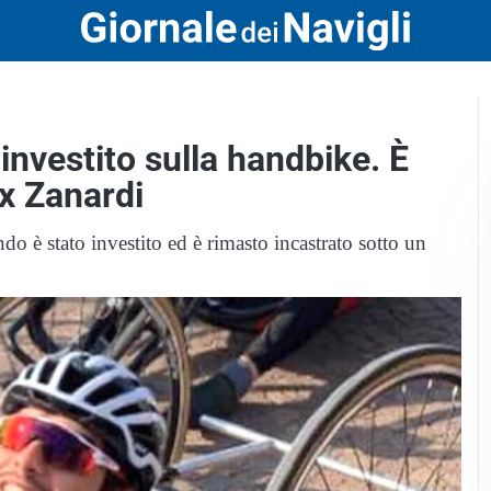
 investito sulla handbike. È
x Zanardi
do è stato investito ed è rimasto incastrato sotto un