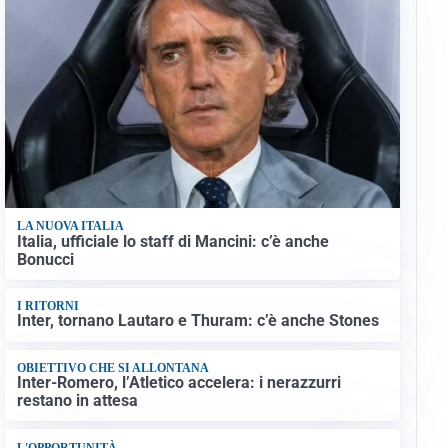
LA NUOVA ITALIA
Italia, ufficiale lo staff di Mancini: c’è anche
Bonucci
I RITORNI
Inter, tornano Lautaro e Thuram: c’è anche Stones
OBIETTIVO CHE SI ALLONTANA
Inter-Romero, l’Atletico accelera: i nerazzurri
restano in attesa
L'OPPORTUNITÀ