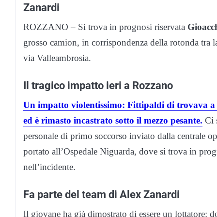
Zanardi
ROZZANO – Si trova in prognosi riservata
Gioacch
grosso camion, in corrispondenza della rotonda tra 
via Valleambrosia.
Il tragico impatto ieri a Rozzano
Un impatto violentissimo: Fittipaldi di trovava 
ed è rimasto incastrato sotto il mezzo pesante.
Ci s
personale di primo soccorso inviato dalla centrale ope
portato all’Ospedale Niguarda, dove si trova in progno
nell’incidente.
Fa parte del team di Alex Zanardi
Il giovane ha già dimostrato di essere un lottatore: 