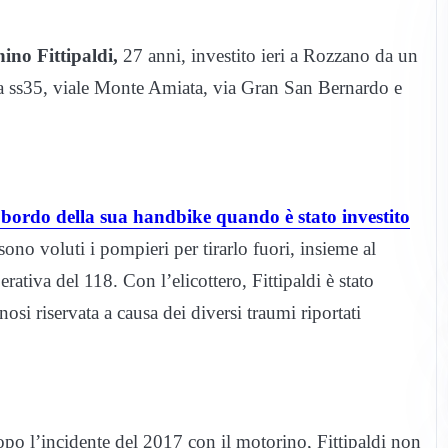
ino Fittipaldi,
27 anni, investito ieri a Rozzano da un
la ss35, viale Monte Amiata, via Gran San Bernardo e
a bordo della sua handbike quando è stato investito
ono voluti i pompieri per tirarlo fuori, insieme al
rativa del 118. Con l’elicottero, Fittipaldi è stato
si riservata a causa dei diversi traumi riportati
dopo l’incidente del 2017 con il motorino, Fittipaldi non