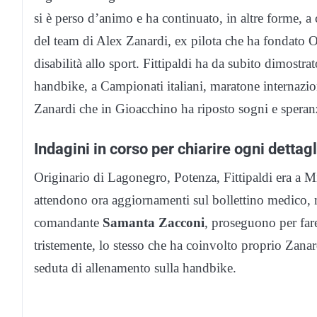
si è perso d’animo e ha continuato, in altre forme, a c
del team di Alex Zanardi, ex pilota che ha fondato O
disabilità allo sport. Fittipaldi ha da subito dimostra
handbike, a Campionati italiani, maratone internazio
Zanardi che in Gioacchino ha riposto sogni e speran
Indagini in corso per chiarire ogni dettagl
Originario di Lagonegro, Potenza, Fittipaldi era a Mi
attendono ora aggiornamenti sul bollettino medico, me
comandante
Samanta Zacconi
, proseguono per fare
tristemente, lo stesso che ha coinvolto proprio Zana
seduta di allenamento sulla handbike.