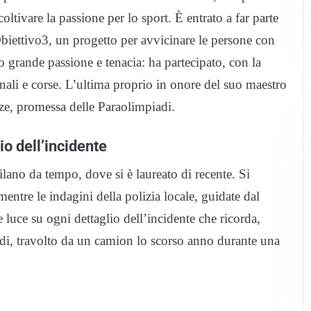
oltivare la passione per lo sport. È entrato a far parte
biettivo3, un progetto per avvicinare le persone con
to grande passione e tenacia: ha partecipato, con la
nali e corse. L’ultima proprio in onore del suo maestro
ze, promessa delle Paraolimpiadi.
io dell’incidente
lano da tempo, dove si è laureato di recente. Si
ntre le indagini della polizia locale, guidate dal
 luce su ogni dettaglio dell’incidente che ricorda,
rdi, travolto da un camion lo scorso anno durante una