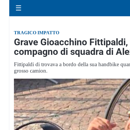
☰
TRAGICO IMPATTO
Grave Gioacchino Fittipaldi,
compagno di squadra di Ale
Fittipaldi di trovava a bordo della sua handbike quan
grosso camion.