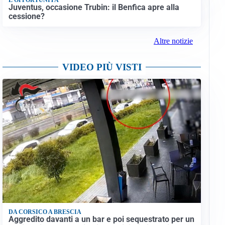
Juventus, occasione Trubin: il Benfica apre alla
cessione?
Altre notizie
VIDEO PIÙ VISTI
DA CORSICO A BRESCIA
Aggredito davanti a un bar e poi sequestrato per un