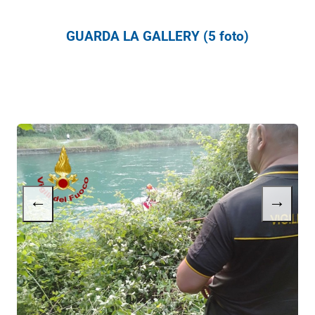
GUARDA LA GALLERY (5 foto)
←
→