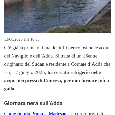
13/06/2025 alle 10:03
C’è già la prima vittima dei tuffi pericolosi nelle acque
del Naviglio e dell’Adda. Si tratta di un 16enne
originario del Sudan e residente a Cornate d’Adda che
ieri, 12 giugno 2025,
ha cercato refrigerio nelle
acque nei pressi di Concesa, per non tornare più a
galla.
Giornata nera sull’Adda
Come riporta Prima la Martesana
, il corpo privo di