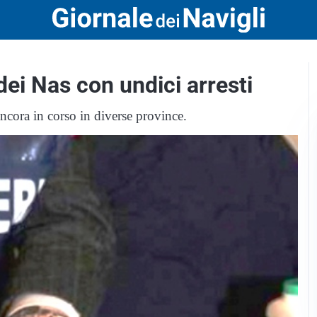
dei Nas con undici arresti
ancora in corso in diverse province.