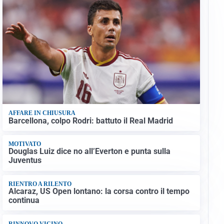
AFFARE IN CHIUSURA
Barcellona, colpo Rodri: battuto il Real Madrid
MOTIVATO
Douglas Luiz dice no all’Everton e punta sulla
Juventus
RIENTRO A RILENTO
Alcaraz, US Open lontano: la corsa contro il tempo
continua
RINNOVO VICINO