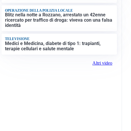
OPERAZIONE DELLA POLIZIA LOCALE
Blitz nella notte a Rozzano, arrestato un 42enne
ricercato per traffico di droga: viveva con una falsa
identità
TELEVISIONE
Medici e Medicina, diabete di tipo 1: trapianti,
terapie cellulari e salute mentale
Altri video