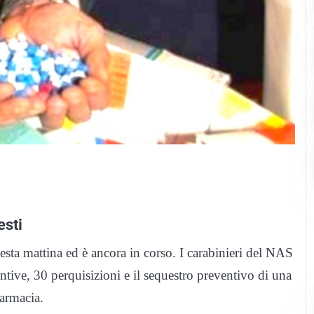
esti
ta mattina ed è ancora in corso. I carabinieri del NAS
tive, 30 perquisizioni e il sequestro preventivo di una
farmacia.