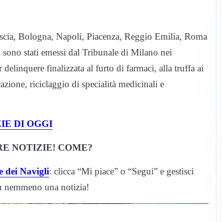
rescia, Bologna, Napoli, Piacenza, Reggio Emilia, Roma
 sono stati emessi dal Tribunale di Milano nei
delinquere finalizzata al furto di farmaci, alla truffa ai
cazione, riciclaggio di specialità medicinali e
IE DI OGGI
E NOTIZIE! COME?
 dei Navigli
: clicca “Mi piace” o “Segui” e gestisci
iù nemmeno una notizia!