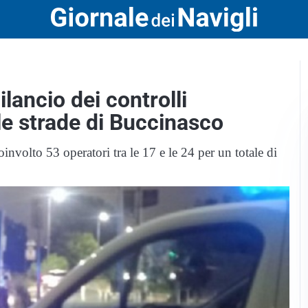
ilancio dei controlli
lle strade di Buccinasco
oinvolto 53 operatori tra le 17 e le 24 per un totale di