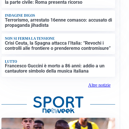
la parte civile: Roma presenta ricorso
INDAGINE DIGOS
Terrorismo, arrestato 16enne comasco: accusato di
propaganda jihadista
NON SI FERMA LA TENSIONE
Crisi Ceuta, la Spagna attacca l’Italia: “Revochi i
controlli alle frontiere o prenderemo contromisure”
LUTTO
Francesco Guccini è morto a 86 anni: addio a un
cantautore simbolo della musica italiana
Altre notizie