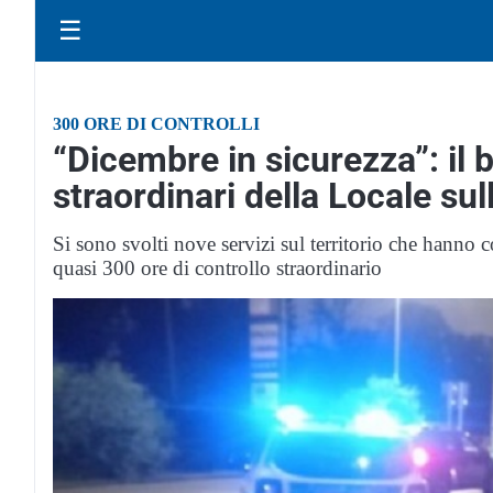
☰
300 ORE DI CONTROLLI
“Dicembre in sicurezza”: il b
straordinari della Locale su
Si sono svolti nove servizi sul territorio che hanno c
quasi 300 ore di controllo straordinario