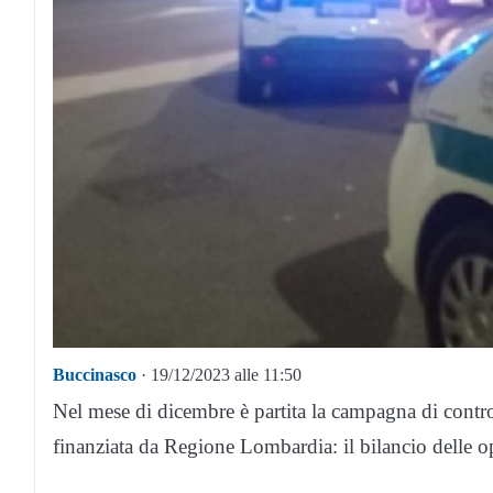
Buccinasco
· 19/12/2023 alle 11:50
Nel mese di dicembre è partita la campagna di control
finanziata da Regione Lombardia: il bilancio delle o