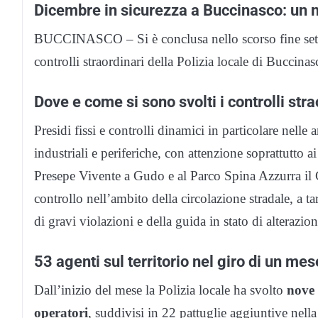
Dicembre in sicurezza a Buccinasco: un me
BUCCINASCO – Si è conclusa nello scorso fine sett
controlli straordinari della Polizia locale di Buccin
Dove e come si sono svolti i controlli stra
Presidi fissi e controlli dinamici in particolare nell
industriali e periferiche, con attenzione soprattutto ai
Presepe Vivente a Gudo e al Parco Spina Azzurra il C
controllo nell’ambito della circolazione stradale, a tar
di gravi violazioni e della guida in stato di alterazion
53 agenti sul territorio nel giro di un mese
Dall’inizio del mese la Polizia locale ha svolto
nove 
operatori
, suddivisi in 22 pattuglie aggiuntive nella