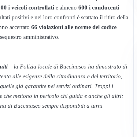
00 i veicoli controllati
e almeno
600 i conducenti
ltati positivi e nei loro confronti è scattato il ritiro della
anno accertato
66 violazioni alle norme del codice
 sequestro amministrativo.
uiti
– la Polizia locale di Buccinasco ha dimostrato di
tenta alle esigenze della cittadinanza e del territorio,
uelle già garantite nei servizi ordinari. Troppi i
e che mettono in pericolo chi guida e anche gli altri:
enti di Buccinasco sempre disponibili a turni