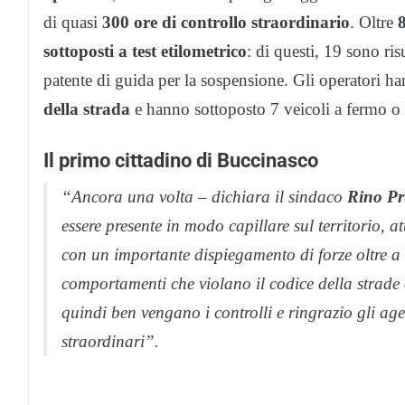
di quasi
300 ore di controllo straordinario
. Oltre
8
sottoposti a test etilometrico
: di questi, 19 sono risu
patente di guida per la sospensione. Gli operatori h
della strada
e hanno sottoposto 7 veicoli a fermo o
Il primo cittadino di Buccinasco
“Ancora una volta – dichiara il sindaco
Rino Pr
essere presente in modo capillare sul territorio, at
con un importante dispiegamento di forze oltre a q
comportamenti che violano il codice della strade 
quindi ben vengano i controlli e ringrazio gli ag
straordinari”.