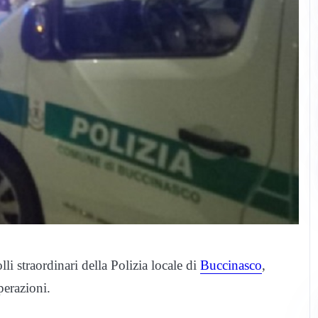
li straordinari della Polizia locale di
Buccinasco
,
perazioni.