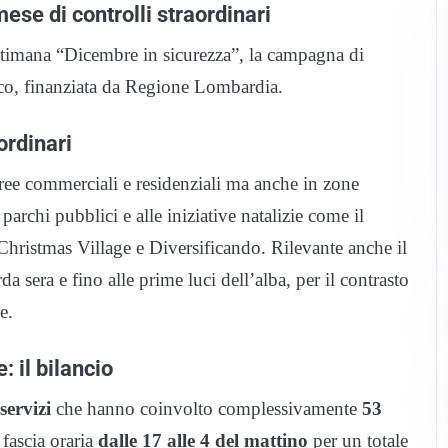
se di controlli straordinari
imana “Dicembre in sicurezza”, la campagna di
asco, finanziata da Regione Lombardia.
ordinari
e aree commerciali e residenziali ma anche in zone
 parchi pubblici e alle iniziative natalizie come il
hristmas Village e Diversificando. Rilevante anche il
da sera e fino alle prime luci dell’alba, per il contrasto
e.
: il bilancio
servizi
che hanno coinvolto complessivamente
53
 fascia oraria
dalle 17 alle 4 del mattino
per un totale