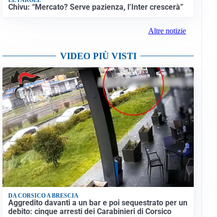
Chivu: “Mercato? Serve pazienza, l’Inter crescerà”
Altre notizie
VIDEO PIÙ VISTI
DA CORSICO A BRESCIA
Aggredito davanti a un bar e poi sequestrato per un
debito: cinque arresti dei Carabinieri di Corsico