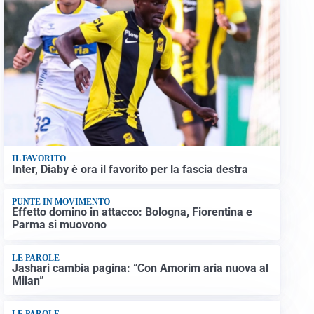
IL FAVORITO
Inter, Diaby è ora il favorito per la fascia destra
PUNTE IN MOVIMENTO
Effetto domino in attacco: Bologna, Fiorentina e
Parma si muovono
LE PAROLE
Jashari cambia pagina: “Con Amorim aria nuova al
Milan”
LE PAROLE