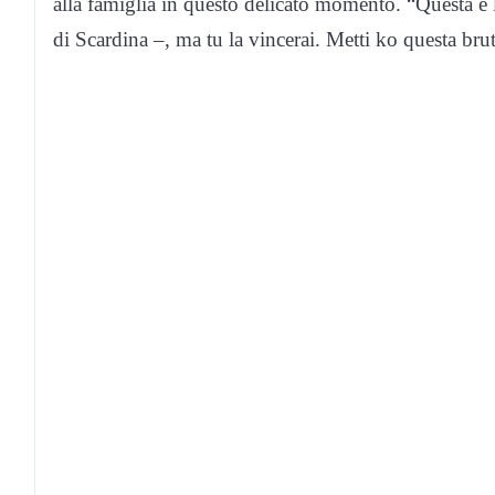
alla famiglia in questo delicato momento. “Questa è l
di Scardina –, ma tu la vincerai. Metti ko questa bru