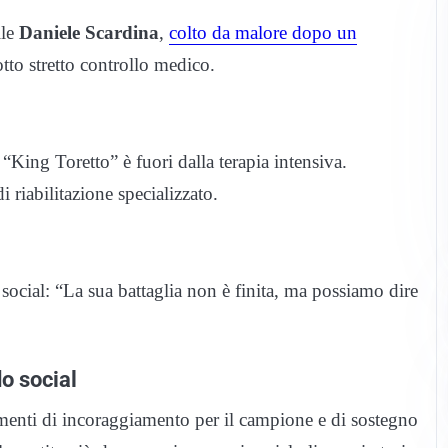
le
Daniele Scardina
,
colto da malore dopo un
tto stretto controllo medico.
“King Toretto” è fuori dalla terapia intensiva.
 riabilitazione specializzato.
i social: “La sua battaglia non è finita, ma possiamo dire
do social
mmenti di incoraggiamento per il campione e di sostegno