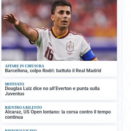
AFFARE IN CHIUSURA
Barcellona, colpo Rodri: battuto il Real Madrid
MOTIVATO
Douglas Luiz dice no all’Everton e punta sulla
Juventus
RIENTRO A RILENTO
Alcaraz, US Open lontano: la corsa contro il tempo
continua
RINNOVO VICINO