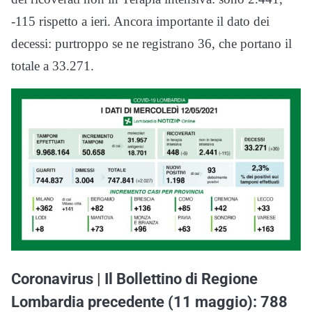
-115 rispetto a ieri. Ancora importante il dato dei
decessi: purtroppo se ne registrano 36, che portano il
totale a 33.271.
Coronavirus | Il Bollettino di Regione
Lombardia precedente (11 maggio): 788