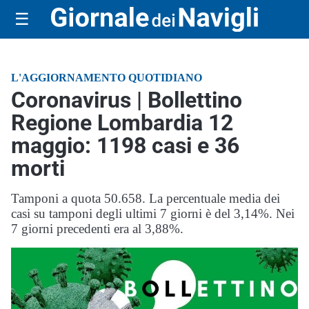
☰
L'AGGIORNAMENTO QUOTIDIANO
Coronavirus | Bollettino
Regione Lombardia 12
maggio: 1198 casi e 36
morti
Tamponi a quota 50.658. La percentuale media dei
casi su tamponi degli ultimi 7 giorni è del 3,14%. Nei
7 giorni precedenti era al 3,88%.