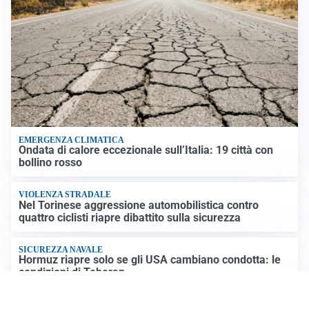
EMERGENZA CLIMATICA
Ondata di calore eccezionale sull’Italia: 19 città con
bollino rosso
VIOLENZA STRADALE
Nel Torinese aggressione automobilistica contro
quattro ciclisti riapre dibattito sulla sicurezza
SICUREZZA NAVALE
Hormuz riapre solo se gli USA cambiano condotta: le
condizioni di Teheran
RIAPERTURA FRONTIERE