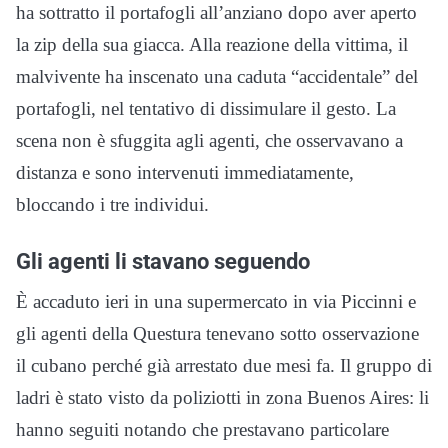
ha sottratto il portafogli all’anziano dopo aver aperto
la zip della sua giacca. Alla reazione della vittima, il
malvivente ha inscenato una caduta “accidentale” del
portafogli, nel tentativo di dissimulare il gesto. La
scena non è sfuggita agli agenti, che osservavano a
distanza e sono intervenuti immediatamente,
bloccando i tre individui.
Gli agenti li stavano seguendo
È accaduto ieri in una supermercato in via Piccinni e
gli agenti della Questura tenevano sotto osservazione
il cubano perché già arrestato due mesi fa. Il gruppo di
ladri è stato visto da poliziotti in zona Buenos Aires: li
hanno seguiti notando che prestavano particolare