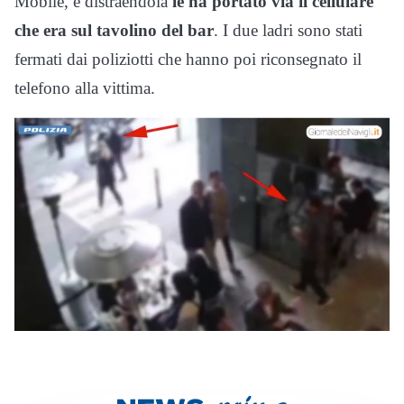
Mobile, e distraendola
le ha portato via il cellulare
che era sul tavolino del bar
. I due ladri sono stati
fermati dai poliziotti che hanno poi riconsegnato il
telefono alla vittima.