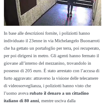
In base alle descrizioni fornite, i poliziotti hanno
individuato il 23enne in via Michelangelo Buonarroti
che ha gettato un portafoglio per terra, poi recuperato,
per poi dirigersi in metro. Gli agenti hanno fermato il
giovane all’interno del mezzanino, trovandolo in
possesso di 205 euro. È stato arrestato con l’accusa di
furto aggravato: attraverso la visione delle telecamere
di videosorveglianza, i poliziotti hanno visto che
l’uomo aveva
rubato il denaro a un cittadino
italiano di 80 anni
, mentre usciva dalla