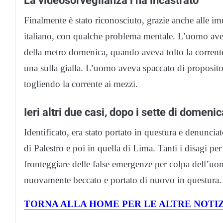
Finalmente è stato riconosciuto, grazie anche alle im
italiano, con qualche problema mentale. L’uomo aveva
della metro domenica, quando aveva tolto la corrente 
una sulla gialla. L’uomo aveva spaccato di proposito
togliendo la corrente ai mezzi.
Ieri altri due casi, dopo i sette di domenic
Identificato, era stato portato in questura e denunciato
di Palestro e poi in quella di Lima. Tanti i disagi pe
fronteggiare delle false emergenze per colpa dell’uom
nuovamente beccato e portato di nuovo in questura.
TORNA ALLA HOME PER LE ALTRE NOTIZ