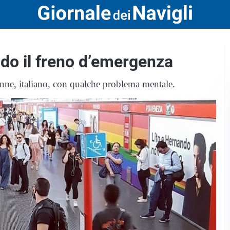
ndo il freno d’emergenza
9enne, italiano, con qualche problema mentale.