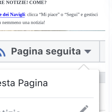
E NOTIZIE! COME?
 dei Navigli
: clicca “Mi piace” o “Segui” e gestisci
iù nemmeno una notizia!