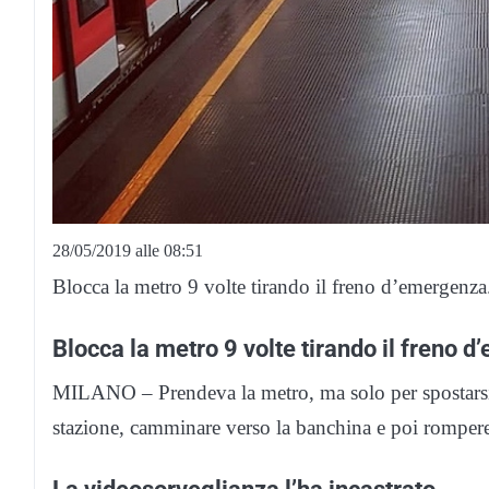
28/05/2019 alle 08:51
Blocca la metro 9 volte tirando il freno d’emergenza
Blocca la metro 9 volte tirando il freno 
MILANO – Prendeva la metro, ma solo per spostarsi da
stazione, camminare verso la banchina e poi rompere i
La videosorveglianza l’ha incastrato