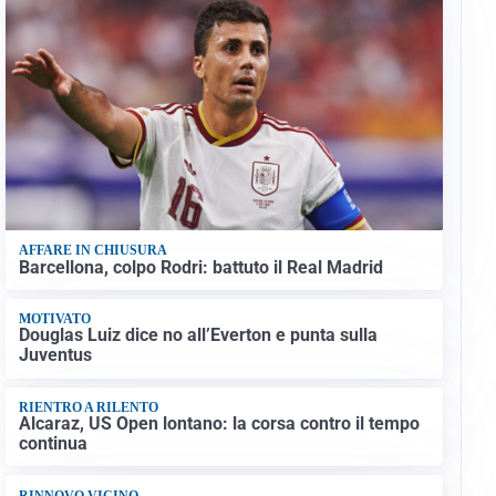
AFFARE IN CHIUSURA
Barcellona, colpo Rodri: battuto il Real Madrid
MOTIVATO
Douglas Luiz dice no all’Everton e punta sulla
Juventus
RIENTRO A RILENTO
Alcaraz, US Open lontano: la corsa contro il tempo
continua
RINNOVO VICINO