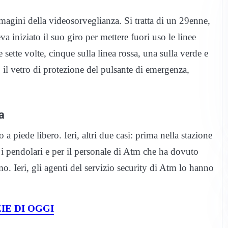
magini della videosorveglianza. Si tratta di un 29enne,
 iniziato il suo giro per mettere fuori uso le linee
sette volte, cinque sulla linea rossa, una sulla verde e
 il vetro di protezione del pulsante di emergenza,
a
 a piede libero. Ieri, altri due casi: prima nella stazione
r i pendolari e per il personale di Atm che ha dovuto
o. Ieri, gli agenti del servizio security di Atm lo hanno
IE DI OGGI