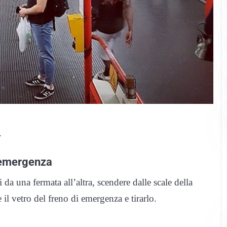
.
d’emergenza
 una fermata all’altra, scendere dalle scale della
l vetro del freno di emergenza e tirarlo.