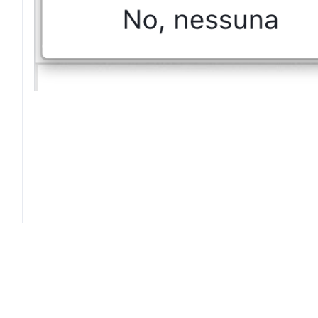
Giornale dei Navigli
Contatti