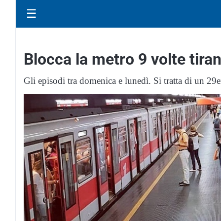
☰
Blocca la metro 9 volte tira
Gli episodi tra domenica e lunedì. Si tratta di un 2