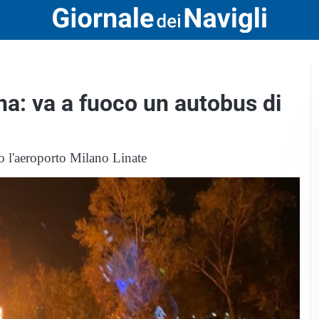
ana: va a fuoco un autobus di
so l'aeroporto Milano Linate