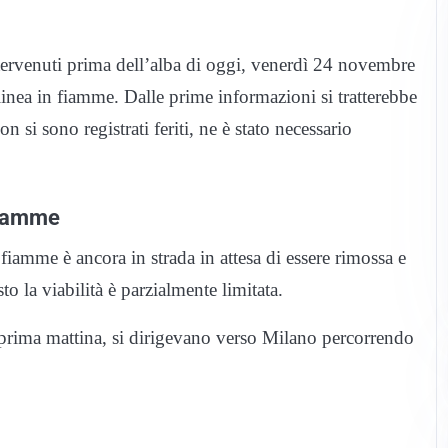
rvenuti prima dell’alba di oggi, venerdì 24 novembre
linea in fiamme. Dalle prime informazioni si tratterebbe
si sono registrati feriti, ne è stato necessario
fiamme
iamme è ancora in strada in attesa di essere rimossa e
to la viabilità è parzialmente limitata.
i prima mattina, si dirigevano verso Milano percorrendo