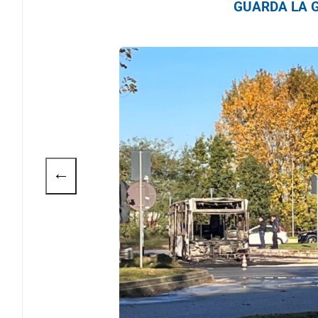
GUARDA LA G
←