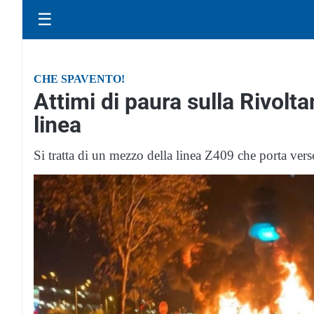
☰
CHE SPAVENTO!
Attimi di paura sulla Rivolt
linea
Si tratta di un mezzo della linea Z409 che porta ver