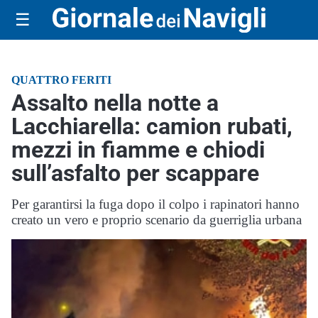
☰
QUATTRO FERITI
Assalto nella notte a
Lacchiarella: camion rubati,
mezzi in fiamme e chiodi
sull’asfalto per scappare
Per garantirsi la fuga dopo il colpo i rapinatori hanno
creato un vero e proprio scenario da guerriglia urbana