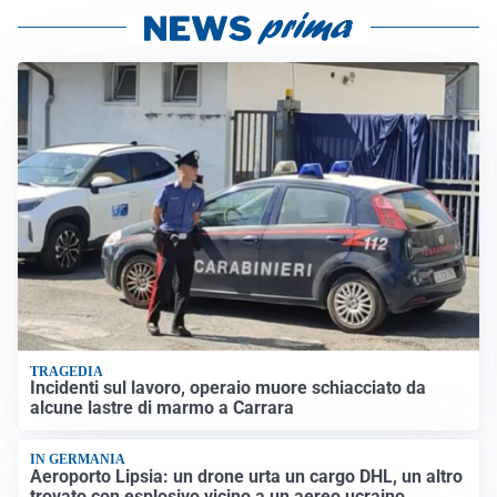
TRAGEDIA
Incidenti sul lavoro, operaio muore schiacciato da
alcune lastre di marmo a Carrara
IN GERMANIA
Aeroporto Lipsia: un drone urta un cargo DHL, un altro
trovato con esplosivo vicino a un aereo ucraino