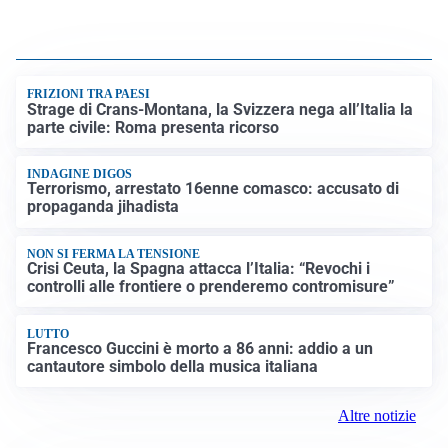
FRIZIONI TRA PAESI
Strage di Crans-Montana, la Svizzera nega all’Italia la
parte civile: Roma presenta ricorso
INDAGINE DIGOS
Terrorismo, arrestato 16enne comasco: accusato di
propaganda jihadista
NON SI FERMA LA TENSIONE
Crisi Ceuta, la Spagna attacca l’Italia: “Revochi i
controlli alle frontiere o prenderemo contromisure”
LUTTO
Francesco Guccini è morto a 86 anni: addio a un
cantautore simbolo della musica italiana
Altre notizie