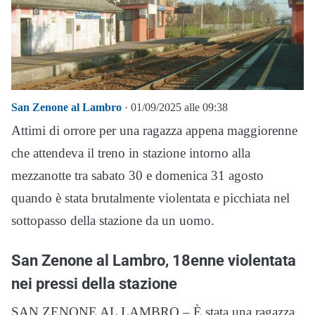
San Zenone al Lambro
· 01/09/2025 alle 09:38
Attimi di orrore per una ragazza appena maggiorenne
che attendeva il treno in stazione intorno alla
mezzanotte tra sabato 30 e domenica 31 agosto
quando è stata brutalmente violentata e picchiata nel
sottopasso della stazione da un uomo.
San Zenone al Lambro, 18enne violentata
nei pressi della stazione
SAN ZENONE AL LAMBRO – È stata una ragazza