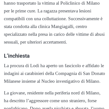
hanno trasportato la vittima al Policlinico di Milano
per le prime cure. La ragazza presentava lesioni
compatibili con una colluttazione. Successivamente è
stata condotta alla clinica Mangiagalli, centro
specializzato nella presa in carico delle vittime di abusi
sessuali, per ulteriori accertamenti.
L’inchiesta
La procura di Lodi ha aperto un fascicolo e affidato le
indagini ai carabinieri della Compagnia di San Donato
Milanese insieme al Nucleo investigativo di Milano.
La giovane, residente nella periferia nord di Milano,
ha descritto l’aggressore come uno straniero, forse
nordafricano. Dopo averla picchiata e abusata, l’uomo