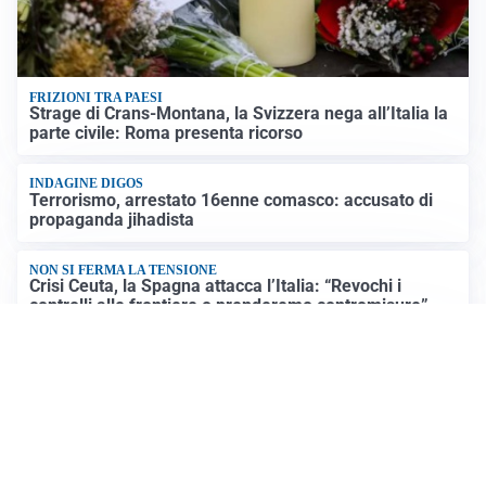
FRIZIONI TRA PAESI
Strage di Crans-Montana, la Svizzera nega all’Italia la
parte civile: Roma presenta ricorso
INDAGINE DIGOS
Terrorismo, arrestato 16enne comasco: accusato di
propaganda jihadista
NON SI FERMA LA TENSIONE
Crisi Ceuta, la Spagna attacca l’Italia: “Revochi i
controlli alle frontiere o prenderemo contromisure”
LUTTO
Francesco Guccini è morto a 86 anni: addio a un
cantautore simbolo della musica italiana
Altre notizie