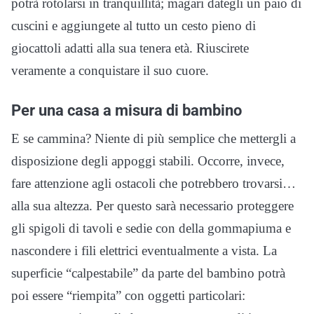
potrà rotolarsi in tranquillità; magari dategli un paio di
cuscini e aggiungete al tutto un cesto pieno di
giocattoli adatti alla sua tenera età. Riuscirete
veramente a conquistare il suo cuore.
Per una casa a misura di bambino
E se cammina? Niente di più semplice che mettergli a
disposizione degli appoggi stabili. Occorre, invece,
fare attenzione agli ostacoli che potrebbero trovarsi…
alla sua altezza. Per questo sarà necessario proteggere
gli spigoli di tavoli e sedie con della gommapiuma e
nascondere i fili elettrici eventualmente a vista. La
superficie “calpestabile” da parte del bambino potrà
poi essere “riempita” con oggetti particolari: