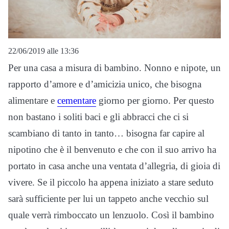
22/06/2019 alle 13:36
Per una casa a misura di bambino. Nonno e nipote, un
rapporto d’amore e d’amicizia unico, che bisogna
alimentare e
cementare
giorno per giorno. Per questo
non bastano i soliti baci e gli abbracci che ci si
scambiano di tanto in tanto… bisogna far capire al
nipotino che è il benvenuto e che con il suo arrivo ha
portato in casa anche una ventata d’allegria, di gioia di
vivere. Se il piccolo ha appena iniziato a stare seduto
sarà sufficiente per lui un tappeto anche vecchio sul
quale verrà rimboccato un lenzuolo. Così il bambino