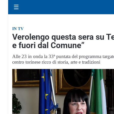
☰
IN TV
Verolengo questa sera su Te
e fuori dal Comune”
Alle 23 in onda la 33ª puntata del programma targato
centro torinese ricco di storia, arte e tradizioni