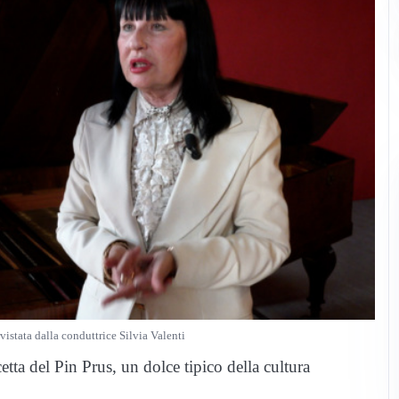
istata dalla conduttrice Silvia Valenti
tta del Pin Prus, un dolce tipico della cultura