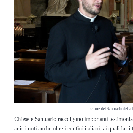
Il rettore del Santuario del
Chiese e Santuario raccolgono importanti testimonian
artisti noti anche oltre i confini italiani, ai quali la