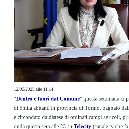
12/05/2025 alle 11:14
“
Dentro e fuori dal Comune
” questa settimana ci p
di 5mila abitanti in provincia di Torino, bagnato da
e circondato da distese di ordinati campi agricoli, p
onda questa sera alle 23 su
Telecity
(canale tv che f