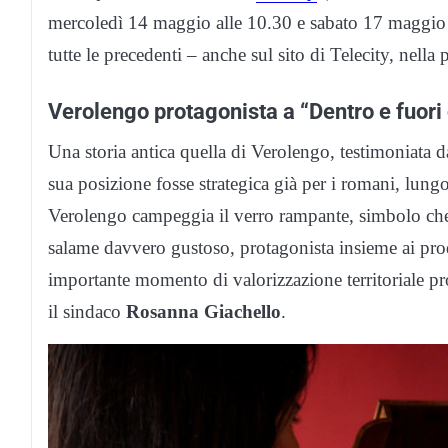
mercoledì 14 maggio alle 10.30 e sabato 17 maggio al
tutte le precedenti – anche sul sito di Telecity, nell
Verolengo protagonista a “Dentro e fuor
Una storia antica quella di Verolengo, testimoniata 
sua posizione fosse strategica già per i romani, lung
Verolengo campeggia il verro rampante, simbolo che
salame davvero gustoso, protagonista insieme ai prod
importante momento di valorizzazione territoriale 
il sindaco
Rosanna Giachello
.