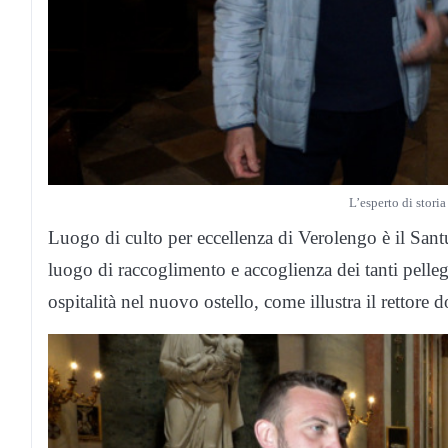
L’esperto di stori
Luogo di culto per eccellenza di Verolengo è il Sant
luogo di raccoglimento e accoglienza dei tanti pelle
ospitalità nel nuovo ostello, come illustra il rettore 