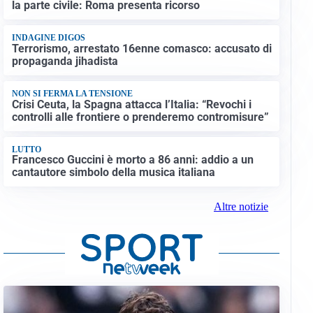
la parte civile: Roma presenta ricorso
INDAGINE DIGOS
Terrorismo, arrestato 16enne comasco: accusato di
propaganda jihadista
NON SI FERMA LA TENSIONE
Crisi Ceuta, la Spagna attacca l’Italia: “Revochi i
controlli alle frontiere o prenderemo contromisure”
LUTTO
Francesco Guccini è morto a 86 anni: addio a un
cantautore simbolo della musica italiana
Altre notizie