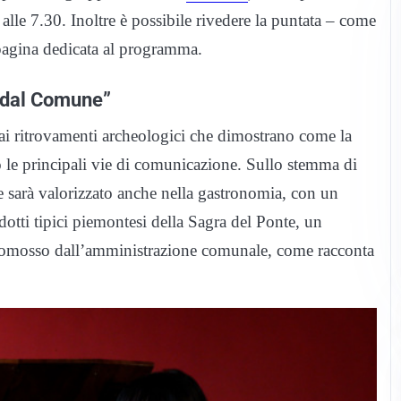
le 7.30. Inoltre è possibile rivedere la puntata – come
a pagina dedicata al programma.
i dal Comune”
dai ritrovamenti archeologici che dimostrano come la
o le principali vie di comunicazione. Sullo stemma di
 sarà valorizzato anche nella gastronomia, con un
otti tipici piemontesi della Sagra del Ponte, un
promosso dall’amministrazione comunale, come racconta