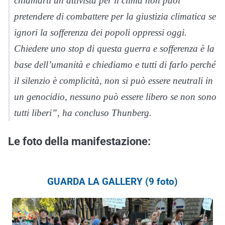
chiamarti un attivista per il clima non puoi
pretendere di combattere per la giustizia climatica se
ignori la sofferenza dei popoli oppressi oggi.
Chiedere uno stop di questa guerra e sofferenza è la
base dell’umanità e chiediamo e tutti di farlo perché
il silenzio è complicità, non si può essere neutrali in
un genocidio, nessuno può essere libero se non sono
tutti liberi”, ha concluso Thunberg.
Le foto della manifestazione:
GUARDA LA GALLERY (9 foto)