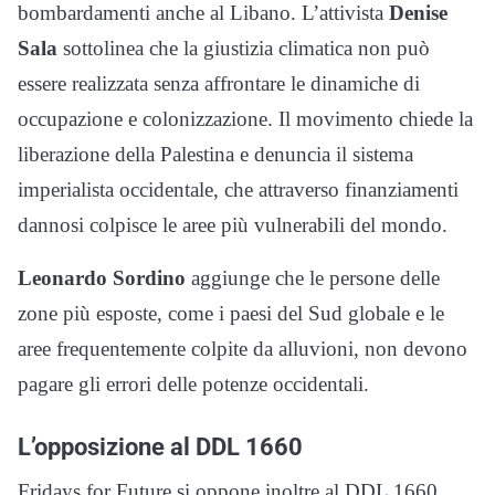
bombardamenti anche al Libano. L’attivista
Denise
Sala
sottolinea che la giustizia climatica non può
essere realizzata senza affrontare le dinamiche di
occupazione e colonizzazione. Il movimento chiede la
liberazione della Palestina e denuncia il sistema
imperialista occidentale, che attraverso finanziamenti
dannosi colpisce le aree più vulnerabili del mondo.
Leonardo Sordino
aggiunge che le persone delle
zone più esposte, come i paesi del Sud globale e le
aree frequentemente colpite da alluvioni, non devono
pagare gli errori delle potenze occidentali.
L’opposizione al DDL 1660
Fridays for Future si oppone inoltre al DDL 1660,