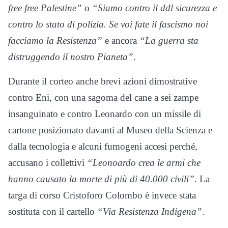
free free Palestine”
o
“Siamo contro il ddl sicurezza e
contro lo stato di polizia. Se voi fate il fascismo noi
facciamo la Resistenza”
e ancora
“La guerra sta
distruggendo il nostro Pianeta”
.
Durante il corteo anche brevi azioni dimostrative
contro Eni, con una sagoma del cane a sei zampe
insanguinato e contro Leonardo con un missile di
cartone posizionato davanti al Museo della Scienza e
dalla tecnologia e alcuni fumogeni accesi perché,
accusano i collettivi
“Leonoardo crea le armi che
hanno causato la morte di più di 40.000 civili”
. La
targa di corso Cristoforo Colombo è invece stata
sostituta con il cartello
“Via Resistenza Indigena”
.