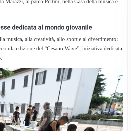
a Marazzi, al parco Pertini, nella Casa della musica e
sse dedicata al mondo giovanile
a musica, alla creatività, allo sport e al divertimento:
conda edizione del “Cesano Wave”, iniziativa dedicata
o.