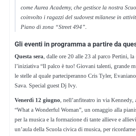
come Aurea Academy, che gestisce la nostra Scuo
coinvolto i ragazzi del sudovest milanese in attivi
Piano di zona “Street 494”.
Gli eventi in programma a partire da que
Questa sera
, dalle ore 20 alle 23 al parco Pertini, 
l’iniziativa “Il palco è tuo! Giovani talenti, grande 
le stelle al quale parteciperanno Cris Tyler, Evani
Sava. Special guest Dj Ivy.
Venerdì 12 giugno
, nell’anfiteatro in via Kennedy, 
“What a Wonderful Woman”, un omaggio alla pianis
per la musica e la formazione di tante allieve e alliev
un’aula della Scuola civica di musica, per ricordarne i