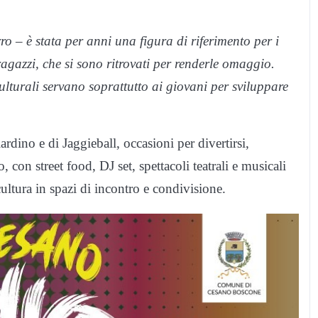
o – è stata per anni una figura di riferimento per i
ragazzi, che si sono ritrovati per renderle omaggio.
culturali servano soprattutto ai giovani per sviluppare
rdino e di Jaggieball, occasioni per divertirsi,
, con street food, DJ set, spettacoli teatrali e musicali
cultura in spazi di incontro e condivisione.