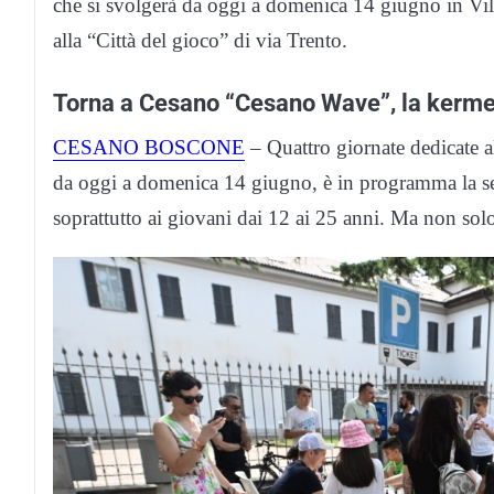
che si svolgerà da oggi a domenica 14 giugno in Vill
alla “Città del gioco” di via Trento.
Torna a Cesano “Cesano Wave”, la kerme
CESANO BOSCONE
– Quattro giornate dedicate all
da oggi a domenica 14 giugno, è in programma la se
soprattutto ai giovani dai 12 ai 25 anni. Ma non sol