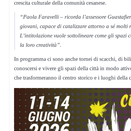
crescita culturale della comunità cesanese.
“Paola Faravelli – ricorda l’assessore Guastafierr
giovani, capace di catalizzare attorno a sé molti 
L’intitolazione vuole sottolineare come gli spazi 
la loro creatività”.
In programma ci sono anche tornei di scacchi, di bilia
conoscersi e vivere gli spazi della città in modo attivo
che trasformeranno il centro storico e i luoghi della 