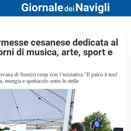
rmesse cesanese dedicata al
rni di musica, arte, sport e
rovana di Sun(n) coop con l’iniziativa "Il palco è tuo!
 energia e spettacolo sotto le stelle