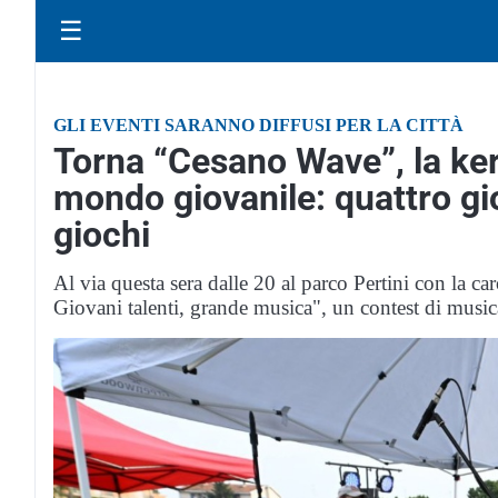
☰
GLI EVENTI SARANNO DIFFUSI PER LA CITTÀ
Torna “Cesano Wave”, la ke
mondo giovanile: quattro gio
giochi
Al via questa sera dalle 20 al parco Pertini con la ca
Giovani talenti, grande musica", un contest di musica,