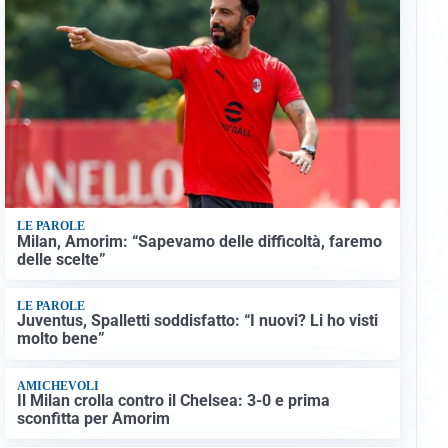
LE PAROLE
Milan, Amorim: “Sapevamo delle difficoltà, faremo
delle scelte”
LE PAROLE
Juventus, Spalletti soddisfatto: “I nuovi? Li ho visti
molto bene”
AMICHEVOLI
Il Milan crolla contro il Chelsea: 3-0 e prima
sconfitta per Amorim