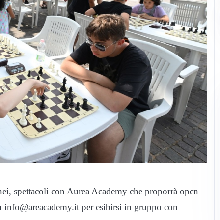
 tornei, spettacoli con Aurea Academy che proporrà open
su info@areacademy.it per esibirsi in gruppo con