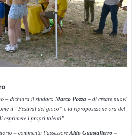
ro
 – dichiara il sindaco
Marco Pozza
– di creare nuovi
come il “Festival del gioco” e la riproposizione ora del
esprimere i propri talenti”.
ritorio – commenta l’assessore
Aldo Guastafierro
–