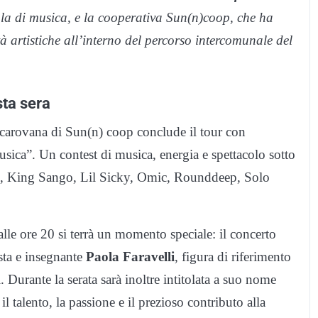
la di musica, e la cooperativa Sun(n)coop, che ha
tà artistiche all’interno del percorso intercomunale del
sta sera
la carovana di Sun(n) coop conclude il tour con
musica”. Un contest di musica, energia e spettacolo sotto
ano, King Sango, Lil Sicky, Omic, Rounddeep, Solo
alle ore 20 si terrà un momento speciale: il concerto
ta e insegnante
Paola Faravelli
, figura di riferimento
i. Durante la serata sarà inoltre intitolata a suo nome
l talento, la passione e il prezioso contributo alla