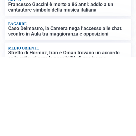
Francesco Guccini è morto a 86 anni: addio a un
cantautore simbolo della musica italiana
BAGARRE
Caso Delmastro, la Camera nega l’accesso alle chat:
scontro in Aula tra maggioranza e opposizioni
MEDIO ORIENTE
Stretto di Hormuz, Iran e Oman trovano un accordo
sulle rotte: si apre la possibilità di una tregua
PREVISIONI
Record di bollini rossi in Italia: oggi caldo estremo in
tutta la Penisola
Altre notizie