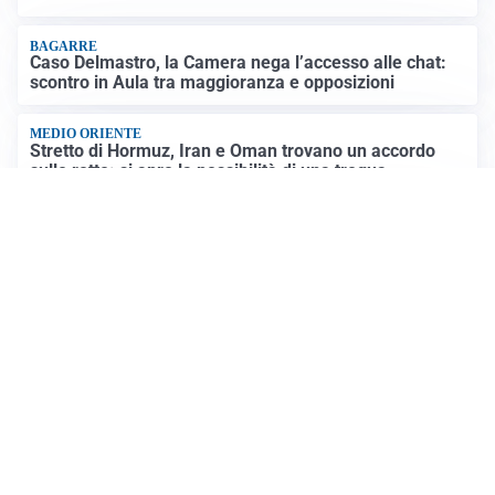
BAGARRE
Caso Delmastro, la Camera nega l’accesso alle chat:
scontro in Aula tra maggioranza e opposizioni
MEDIO ORIENTE
Stretto di Hormuz, Iran e Oman trovano un accordo
sulle rotte: si apre la possibilità di una tregua
PREVISIONI
Record di bollini rossi in Italia: oggi caldo estremo in
tutta la Penisola
Altre notizie