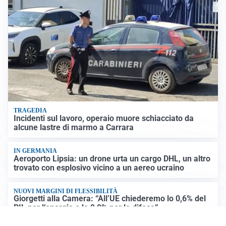
TRAGEDIA
Incidenti sul lavoro, operaio muore schiacciato da
alcune lastre di marmo a Carrara
IN GERMANIA
Aeroporto Lipsia: un drone urta un cargo DHL, un altro
trovato con esplosivo vicino a un aereo ucraino
NUOVI MARGINI DI FLESSIBILITÀ
Giorgetti alla Camera: “All’UE chiederemo lo 0,6% del
PIL per l’energia e lo 0,9% per la difesa”