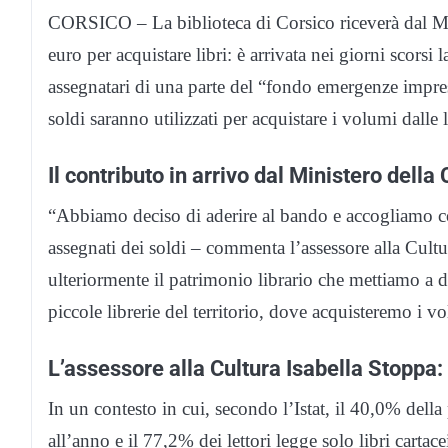
CORSICO – La biblioteca di Corsico riceverà dal Mi
euro per acquistare libri: è arrivata nei giorni scorsi 
assegnatari di una parte del “fondo emergenze imprese 
soldi saranno utilizzati per acquistare i volumi dalle li
Il contributo in arrivo dal Ministero della 
“Abbiamo deciso di aderire al bando e accogliamo con
assegnati dei soldi – commenta l’assessore alla Cultu
ulteriormente il patrimonio librario che mettiamo a di
piccole librerie del territorio, dove acquisteremo i v
L’assessore alla Cultura Isabella Stoppa: “
In un contesto in cui, secondo l’Istat, il 40,0% dell
all’anno e il 77,2% dei lettori legge solo libri cartac