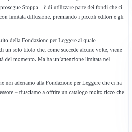
osegue Stoppa – è di utilizzare parte dei fondi che ci
 con limitata diffusione, premiando i piccoli editori e gli
uito della Fondazione per Leggere al quale
i un solo titolo che, come succede alcune volte, viene
ità del momento. Ma ha un’attenzione limitata nel
 che noi aderiamo alla Fondazione per Leggere che ci ha
sessore – riusciamo a offrire un catalogo molto ricco che