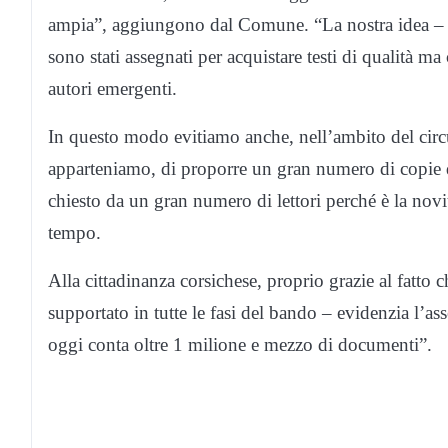
ampia”, aggiungono dal Comune. “La nostra idea – pr
sono stati assegnati per acquistare testi di qualità ma
autori emergenti.
In questo modo evitiamo anche, nell’ambito del circ
apparteniamo, di proporre un gran numero di copie d
chiesto da un gran numero di lettori perché è la nov
tempo.
Alla cittadinanza corsichese, proprio grazie al fatto
supportato in tutte le fasi del bando – evidenzia l’as
oggi conta oltre 1 milione e mezzo di documenti”.