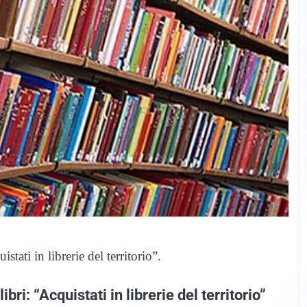
stati in librerie del territorio”.
bri: “Acquistati in librerie del territorio”