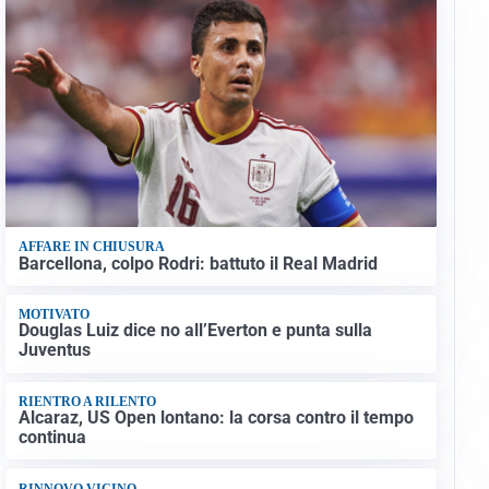
AFFARE IN CHIUSURA
Barcellona, colpo Rodri: battuto il Real Madrid
MOTIVATO
Douglas Luiz dice no all’Everton e punta sulla
Juventus
RIENTRO A RILENTO
Alcaraz, US Open lontano: la corsa contro il tempo
continua
RINNOVO VICINO