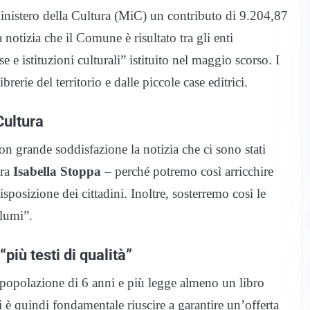
nistero della Cultura (MiC) un contributo di 9.204,87
la notizia che il Comune è risultato tra gli enti
e istituzioni culturali” istituito nel maggio scorso. I
brerie del territorio e dalle piccole case editrici.
Cultura
 grande soddisfazione la notizia che ci sono stati
ra
Isabella Stoppa
– perché potremo così arricchire
sposizione dei cittadini. Inoltre, sosterremo così le
olumi”.
più testi di qualità”
a popolazione di 6 anni e più legge almeno un libro
ei è quindi fondamentale riuscire a garantire un’offerta