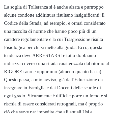
La soglia di Tolleranza si è anche alzata e purtroppo
alcune condotte addirittura risultano insignificanti: il
Codice della Strada, ad esempio, è ormai considerato
una raccolta di norme che hanno poco più di un
carattere regolamentare e la cui Trasgressione risulta
Fisiologica per chi si mette alla guida. Ecco, questa
tendenza deve ARRESTARSI e tutto dobbiamo
indirizzarci verso una strada caratterizzata dal ritorno al
RIGORE sano e opportuno (almeno quanto basta).
Questo passa, a mio avviso, già dall’Educazione da
insegnare in Famiglia e dai Docenti delle scuole di
ogni grado. Sicuramente è difficile porre un freno e si
rischia di essere considerati retrogradi, ma è proprio
ciò che serve per impedire che gli attuali Usi e