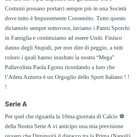
Costumi possano portarci sempre più in una Società
dove tutto è Impunemente Consentito. Tutto questo
diciamolo sempre sottovoce, laviamo i Panni Sporchi
in Famiglia e continuiamo ad essere Uniti. Finisco
danno degli Stupidi, per non dire di peggio, a tutti
coloro i quali hanno insultato la nostra “Mega”
Pallavolista Paola Egonu ricordando a loro che
l’Atleta Azzurra è un Orgoglio dello Sport Italiano ! !
!
Serie A
Per quel che riguarda la 10ma giornata di Calcio ⚽️
della Nostra Serie A vi anticipo una mia previsione
ovvero che Diminuirà il distacco tra la Prima (Napoli)