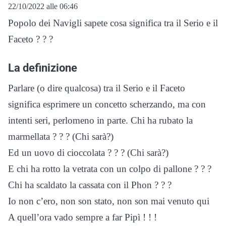
22/10/2022 alle 06:46
Popolo dei Navigli sapete cosa significa tra il Serio e il
Faceto ? ? ?
La definizione
Parlare (o dire qualcosa) tra il Serio e il Faceto
significa esprimere un concetto scherzando, ma con
intenti seri, perlomeno in parte. Chi ha rubato la
marmellata ? ? ? (Chi sarà?)
Ed un uovo di cioccolata ? ? ? (Chi sarà?)
E chi ha rotto la vetrata con un colpo di pallone ? ? ?
Chi ha scaldato la cassata con il Phon ? ? ?
Io non c’ero, non son stato, non son mai venuto qui
A quell’ora vado sempre a far Pipì ! ! !