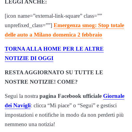
LEGGI ANCHE:
[icon name=”external-link-square” class=””
unprefixed_class=””]
Emergenza smog: Stop totale
delle auto a Milano domenica 2 febbraio
TORNA ALLA HOME PER LE ALTRE
NOTIZIE DI OGGI
RESTA AGGIORNATO SU TUTTE LE
NOSTRE NOTIZIE! COME?
Segui la nostra
pagina Facebook ufficiale
Giornale
dei Navigli
: clicca “Mi piace” o “Segui” e gestisci
impostazioni e notifiche in modo da non perderti più
nemmeno una notizia!