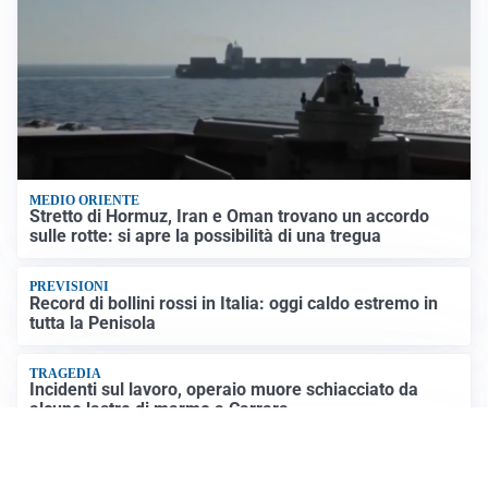
MEDIO ORIENTE
Stretto di Hormuz, Iran e Oman trovano un accordo
sulle rotte: si apre la possibilità di una tregua
PREVISIONI
Record di bollini rossi in Italia: oggi caldo estremo in
tutta la Penisola
TRAGEDIA
Incidenti sul lavoro, operaio muore schiacciato da
alcune lastre di marmo a Carrara
IN GERMANIA
Aeroporto Lipsia: un drone urta un cargo DHL, un altro