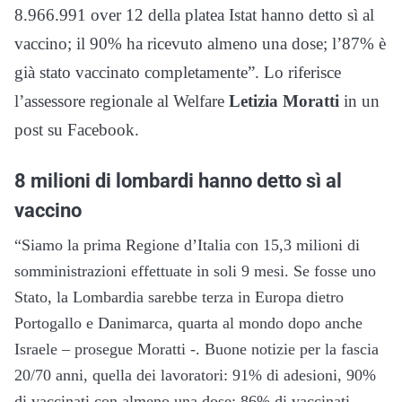
8.966.991 over 12 della platea Istat hanno detto sì al
vaccino; il 90% ha ricevuto almeno una dose; l’87% è
già stato vaccinato completamente”. Lo riferisce
l’assessore regionale al Welfare
Letizia Moratti
in un
post su Facebook.
8 milioni di lombardi hanno detto sì al
vaccino
“Siamo la prima Regione d’Italia con 15,3 milioni di
somministrazioni effettuate in soli 9 mesi. Se fosse uno
Stato, la Lombardia sarebbe terza in Europa dietro
Portogallo e Danimarca, quarta al mondo dopo anche
Israele – prosegue Moratti -. Buone notizie per la fascia
20/70 anni, quella dei lavoratori: 91% di adesioni, 90%
di vaccinati con almeno una dose; 86% di vaccinati