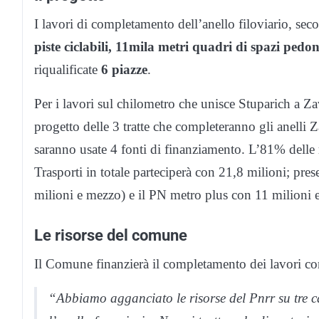
I lavori di completamento dell’anello filoviario, sec
piste ciclabili, 11mila metri quadri di spazi pedon
riqualificate
6 piazze
.
Per i lavori sul chilometro che unisce Stuparich a Zav
progetto delle 3 tratte che completeranno gli anelli 
saranno usate 4 fonti di finanziamento. L’81% delle ri
Trasporti in totale parteciperà con 21,8 milioni; pres
milioni e mezzo) e il PN metro plus con 11 milioni 
Le risorse del comune
Il Comune finanzierà il completamento dei lavori con
“Abbiamo agganciato le risorse del Pnrr su tre ca