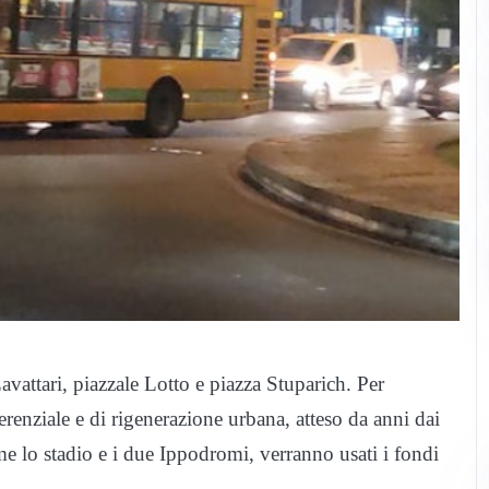
avattari, piazzale Lotto e piazza Stuparich. Per
erenziale e di rigenerazione urbana, atteso da anni dai
me lo stadio e i due Ippodromi, verranno usati i fondi