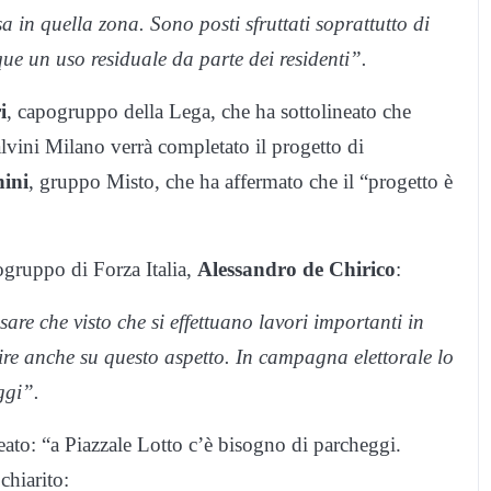
 in quella zona. Sono posti sfruttati soprattutto di
ue un uso residuale da parte dei residenti”.
i
, capogruppo della Lega, che ha sottolineato che
alvini Milano verrà completato il progetto di
hini
, gruppo Misto, che ha affermato che il “progetto è
ogruppo di Forza Italia,
Alessandro de Chirico
:
e che visto che si effettuano lavori importanti in
nire anche su questo aspetto. In campagna elettorale lo
ggi”.
eato: “a Piazzale Lotto c’è bisogno di parcheggi.
chiarito: