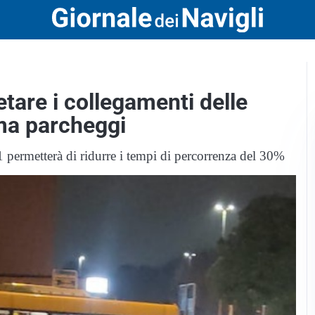
etare i collegamenti delle
ema parcheggi
1 permetterà di ridurre i tempi di percorrenza del 30%