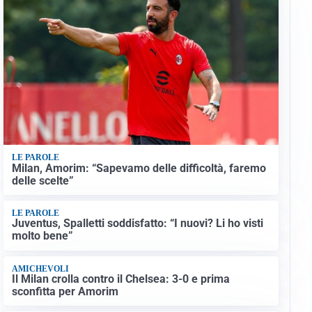
LE PAROLE
Milan, Amorim: “Sapevamo delle difficoltà, faremo
delle scelte”
LE PAROLE
Juventus, Spalletti soddisfatto: “I nuovi? Li ho visti
molto bene”
AMICHEVOLI
Il Milan crolla contro il Chelsea: 3-0 e prima
sconfitta per Amorim