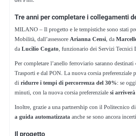
Tre anni per completare i collegamenti de
MILANO – Il progetto e le tempistiche sono stati pr
Mobilità, dall’assessore
Arianna Censi
, da
Marcell
da
Lucilio Cogato
, funzionario dei Servizi Tecnici
Per completare l’anello ferroviario saranno destinati
Trasporti e dal PON. La nuova corsia preferenziale p
di
ridurre i tempi di percorrenza del 30%
: se ogg
minuti, con la nuova corsia preferenziale
si arriver
Inoltre, grazie a una partnership con il Politecnico d
a guida automatizzata
anche se sono ancora incerti 
Il progetto