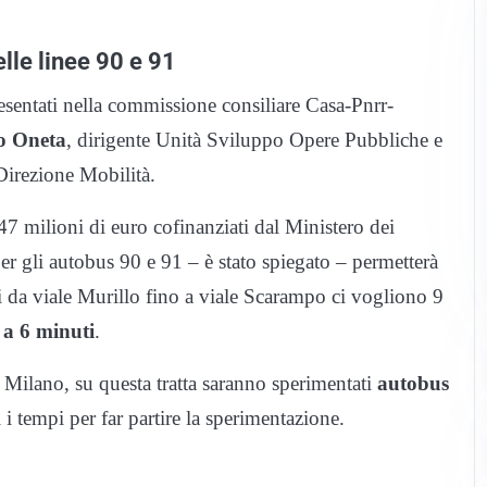
lle linee 90 e 91
esentati nella commissione consiliare Casa-Pnrr-
o Oneta
, dirigente Unità Sviluppo Opere Pubbliche e
 Direzione Mobilità.
 47 milioni di euro cofinanziati dal Ministero dei
er gli autobus 90 e 91 – è stato spiegato – permetterà
i da viale Murillo fino a viale Scarampo ci vogliono 9
à a 6 minuti
.
i Milano, su questa tratta saranno sperimentati
autobus
i tempi per far partire la sperimentazione.