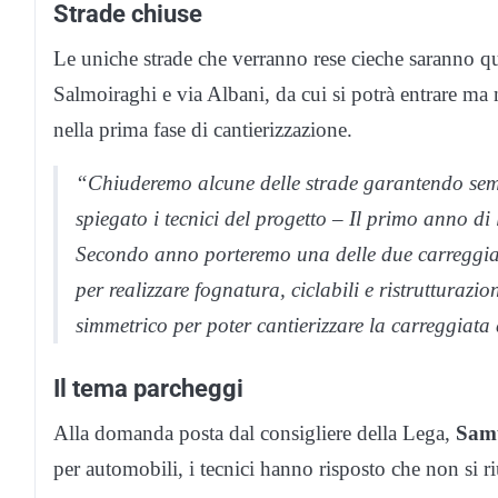
Strade chiuse
Le uniche strade che verranno rese cieche saranno qu
Salmoiraghi e via Albani, da cui si potrà entrare ma
nella prima fase di cantierizzazione.
“Chiuderemo alcune delle strade garantendo semp
spiegato i tecnici del progetto – Il primo anno di 
Secondo anno porteremo una delle due carreggiat
per realizzare fognatura, ciclabili e ristrutturaz
simmetrico per poter cantierizzare la carreggiata
Il tema parcheggi
Alla domanda posta dal consigliere della Lega,
Samu
per automobili, i tecnici hanno risposto che non si ri