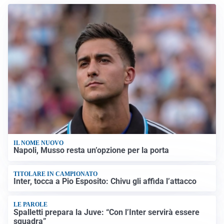
IL NOME NUOVO
Napoli, Musso resta un’opzione per la porta
TITOLARE IN CAMPIONATO
Inter, tocca a Pio Esposito: Chivu gli affida l’attacco
LE PAROLE
Spalletti prepara la Juve: “Con l’Inter servirà essere
squadra”