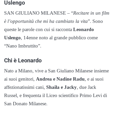
Uslengo
SAN GIULIANO MILANESE – “
Recitare in un film
è l’opportunità che mi ha cambiato la vita
”. Sono
queste le parole con cui si racconta
Leonardo
Uslengo
, 14enne noto al grande pubblico come
“Nano Imbruttito”.
Chi è Leonardo
Nato a Milano, vive a San Giuliano Milanese insieme
ai suoi genitori,
Andrea e Nadine Radu
, e ai suoi
affezionatissimi cani,
Shaila e Jacky
, due Jack
Russel, e frequenta il Liceo scientifico Primo Levi di
San Donato Milanese.