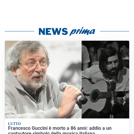
LUTTO
Francesco Guccini è morto a 86 anni: addio a un
cantautore simbolo della musica italiana