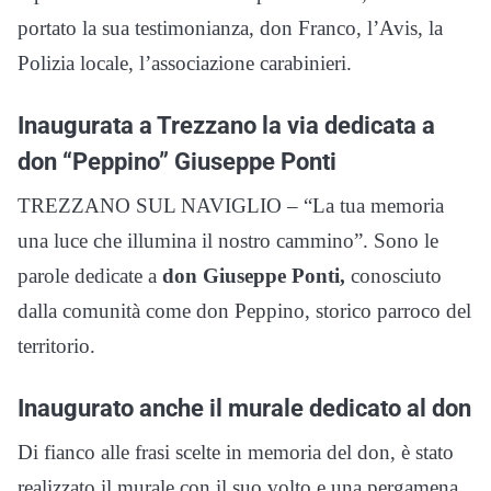
portato la sua testimonianza, don Franco, l’Avis, la
Polizia locale, l’associazione carabinieri.
Inaugurata a Trezzano la via dedicata a
don “Peppino” Giuseppe Ponti
TREZZANO SUL NAVIGLIO – “La tua memoria
una luce che illumina il nostro cammino”. Sono le
parole dedicate a
don Giuseppe Ponti,
conosciuto
dalla comunità come don Peppino, storico parroco del
territorio.
Inaugurato anche il murale dedicato al don
Di fianco alle frasi scelte in memoria del don, è stato
realizzato il murale con il suo volto e una pergamena