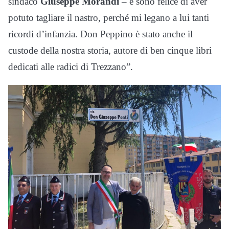
sindaco
Giuseppe Morandi
– e sono felice di aver
potuto tagliare il nastro, perché mi legano a lui tanti
ricordi d’infanzia. Don Peppino è stato anche il
custode della nostra storia, autore di ben cinque libri
dedicati alle radici di Trezzano”.