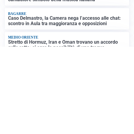
BAGARRE
Caso Delmastro, la Camera nega l’accesso alle chat:
scontro in Aula tra maggioranza e opposizioni
MEDIO ORIENTE
Stretto di Hormuz, Iran e Oman trovano un accordo
sulle rotte: si apre la possibilità di una tregua
PREVISIONI
Record di bollini rossi in Italia: oggi caldo estremo in
tutta la Penisola
Altre notizie