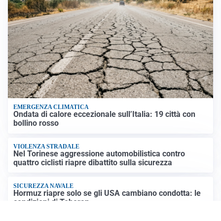
EMERGENZA CLIMATICA
Ondata di calore eccezionale sull’Italia: 19 città con
bollino rosso
VIOLENZA STRADALE
Nel Torinese aggressione automobilistica contro
quattro ciclisti riapre dibattito sulla sicurezza
SICUREZZA NAVALE
Hormuz riapre solo se gli USA cambiano condotta: le
condizioni di Teheran