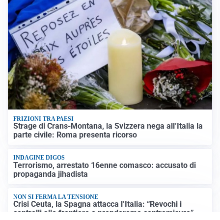
FRIZIONI TRA PAESI
Strage di Crans-Montana, la Svizzera nega all’Italia la
parte civile: Roma presenta ricorso
INDAGINE DIGOS
Terrorismo, arrestato 16enne comasco: accusato di
propaganda jihadista
NON SI FERMA LA TENSIONE
Crisi Ceuta, la Spagna attacca l’Italia: “Revochi i
controlli alle frontiere o prenderemo contromisure”