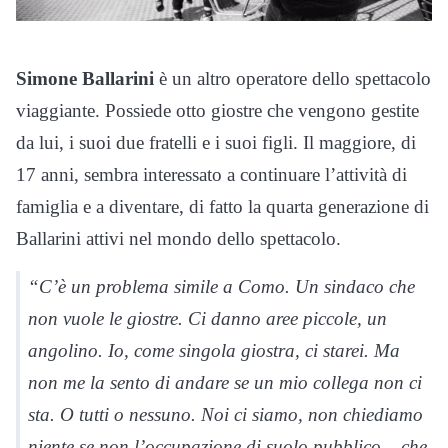
Simone Ballarini
è un altro operatore dello spettacolo
viaggiante. Possiede otto giostre che vengono gestite
da lui, i suoi due fratelli e i suoi figli. Il maggiore, di
17 anni, sembra interessato a continuare l’attività di
famiglia e a diventare, di fatto la quarta generazione di
Ballarini attivi nel mondo dello spettacolo.
“C’è un problema simile a Como. Un sindaco che
non vuole le giostre. Ci danno aree piccole, un
angolino. Io, come singola giostra, ci starei. Ma
non me la sento di andare se un mio collega non ci
sta. O tutti o nessuno. Noi ci siamo, non chiediamo
niente se non l’occupazione di suolo pubblico – che