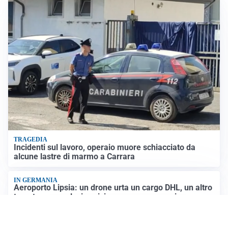
TRAGEDIA
Incidenti sul lavoro, operaio muore schiacciato da
alcune lastre di marmo a Carrara
IN GERMANIA
Aeroporto Lipsia: un drone urta un cargo DHL, un altro
trovato con esplosivo vicino a un aereo ucraino
NUOVI MARGINI DI FLESSIBILITÀ