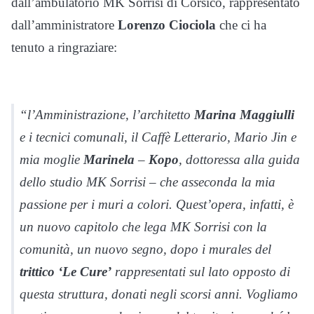
dall’ambulatorio MK Sorrisi di Corsico, rappresentato
dall’amministratore
Lorenzo Ciociola
che ci ha
tenuto a ringraziare:
“l’Amministrazione, l’architetto
Marina Maggiulli
e i tecnici comunali, il Caffè Letterario, Mario Jin e
mia moglie
Marinela
–
Kopo
, dottoressa alla guida
dello studio MK Sorrisi – che asseconda la mia
passione per i muri a colori. Quest’opera, infatti, è
un nuovo capitolo che lega MK Sorrisi con la
comunità, un nuovo segno, dopo i murales del
trittico ‘Le Cure’
rappresentati sul lato opposto di
questa struttura, donati negli scorsi anni. Vogliamo