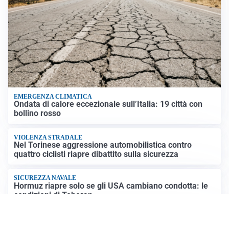
EMERGENZA CLIMATICA
Ondata di calore eccezionale sull’Italia: 19 città con
bollino rosso
VIOLENZA STRADALE
Nel Torinese aggressione automobilistica contro
quattro ciclisti riapre dibattito sulla sicurezza
SICUREZZA NAVALE
Hormuz riapre solo se gli USA cambiano condotta: le
condizioni di Teheran
RIAPERTURA FRONTIERE
Crisi Ceuta, Tajani: “Schengen ripristinato solo a