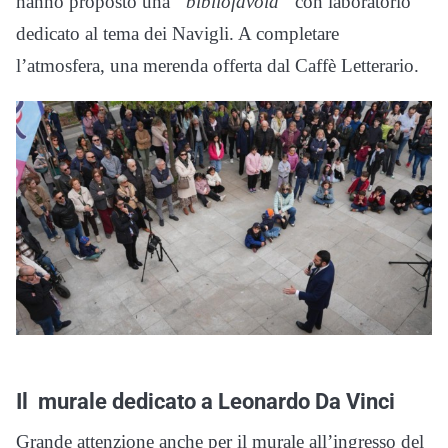
hanno proposto una
“bibliofavola”
con laboratorio
dedicato al tema dei Navigli. A completare
l’atmosfera, una merenda offerta dal Caffè Letterario.
Il murale dedicato a Leonardo Da Vinci
Grande attenzione anche per il murale all’ingresso del