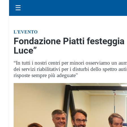
☰
L'EVENTO
Fondazione Piatti festeggia 
Luce”
“In tutti i nostri centri per minori osserviamo un au
dei servizi riabilitativi per i disturbi dello spettro a
risposte sempre più adeguate"