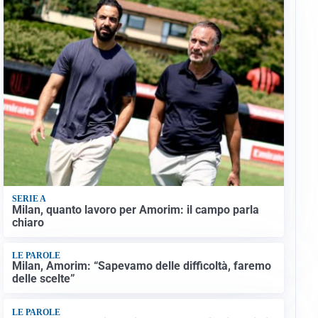
SERIE A
Milan, quanto lavoro per Amorim: il campo parla
chiaro
LE PAROLE
Milan, Amorim: “Sapevamo delle difficoltà, faremo
delle scelte”
LE PAROLE