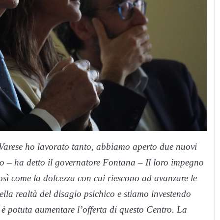
Varese ho lavorato tanto, abbiamo aperto due nuovi
no – ha detto il governatore Fontana – Il loro impegno
osì come la dolcezza con cui riescono ad avanzare le
ella realtà del disagio psichico e stiamo investendo
i è potuta aumentare l’offerta di questo Centro. La