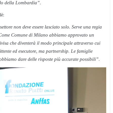
llo della Lombardia”.
lè:
settore non deve essere lasciato solo. Serve una regia
te. Come Comune di Milano abbiamo approvato un
isa che diventerà il modo principale attraverso cui
ttente ed esecutore, ma partnership. Le famiglie
obbiamo dare delle risposte più accurate possibili”.