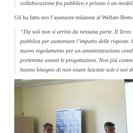
collaborazione fra pubblico e privato è un mode
Gli ha fatto eco l’assessore milanese al Welfare Berto
“Da soli non si arriva da nessuna parte. Il Terzo 
pubblica per aumentare l’impatto delle rispos
nuovo regolamento per un amministrazione condiv
porteremo avanti le progettazioni. Non più commi
hanno bisogno di non essere lasciate sole e noi d