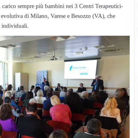
in carico sempre più bambini nei 3 Centri Terapeutici-
à evolutiva di Milano, Varese e Besozzo (VA), che
e individuali.