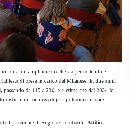
è in corso un ampliamento che sta permettendo e
richiesta di prese in carico del Milanese. In due anni,
, passando da 115 a 230, e si stima che dal 2024 le
altri disturbi del neurosviluppo potranno arrivare
senti il presidente di Regione Lombardia
Attilio