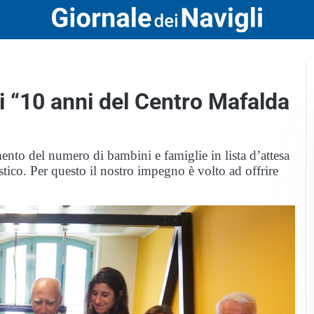
i “10 anni del Centro Mafalda
mento del numero di bambini e famiglie in lista d’attesa
utistico. Per questo il nostro impegno è volto ad offrire