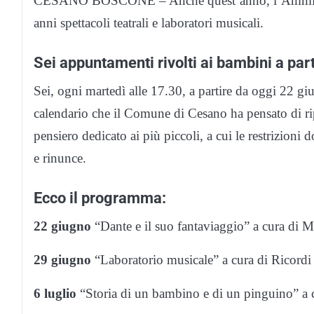
CESANO BOSCONE – Anche quest’anno, l’Amminist
anni spettacoli teatrali e laboratori musicali.
Sei appuntamenti rivolti ai bambini a par
Sei, ogni martedì alle 17.30, a partire da oggi 22 giu
calendario che il Comune di Cesano ha pensato di ri
pensiero dedicato ai più piccoli, a cui le restrizion
e rinunce.
Ecco il programma:
22 giugno
“Dante e il suo fantaviaggio” a cura di 
29 giugno
“Laboratorio musicale” a cura di Ricord
6 luglio
“Storia di un bambino e di un pinguino” a c