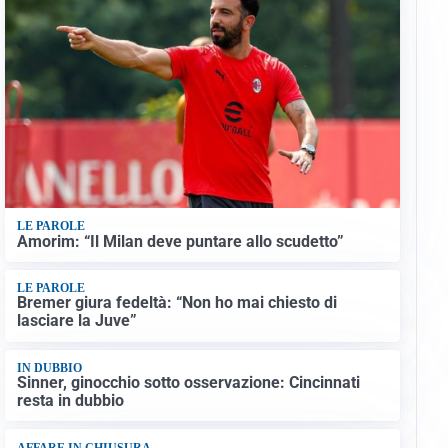
LE PAROLE
Amorim: “Il Milan deve puntare allo scudetto”
LE PAROLE
Bremer giura fedeltà: “Non ho mai chiesto di
lasciare la Juve”
IN DUBBIO
Sinner, ginocchio sotto osservazione: Cincinnati
resta in dubbio
AFFARE IN CHIUSURA