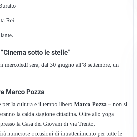
Buratto
ta Rei
lante.
 “Cinema sotto le stelle”
ni mercoledì sera, dal 30 giugno all’8 settembre, un
ore Marco Pozza
e per la cultura e il tempo libero
Marco Pozza
– non si
eranno la calda stagione cittadina. Oltre allo yoga
, presso la Casa dei Giovani di via Trento,
irà numerose occasioni di intrattenimento per tutte le