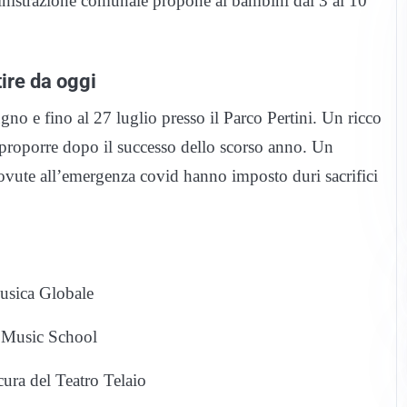
razione comunale propone ai bambini dai 3 ai 10
tire da oggi
gno e fino al 27 luglio presso il Parco Pertini. Un ricco
proporre dopo il successo dello scorso anno. Un
i dovute all’emergenza covid hanno imposto duri sacrifici
Musica Globale
i Music School
ura del Teatro Telaio