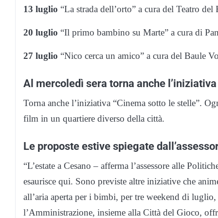
13 luglio
“La strada dell’orto” a cura del Teatro del 
20 luglio
“Il primo bambino su Marte” a cura di Pan
27 luglio
“Nico cerca un amico” a cura del Baule Vo
Al mercoledì sera torna anche l’iniziativa
Torna anche l’iniziativa “Cinema sotto le stelle”. Og
film in un quartiere diverso della città.
Le proposte estive spiegate dall’assess
“L’estate a Cesano – afferma l’assessore alle Politich
esaurisce qui. Sono previste altre iniziative che anim
all’aria aperta per i bimbi, per tre weekend di luglio
l’Amministrazione, insieme alla Città del Gioco, offr