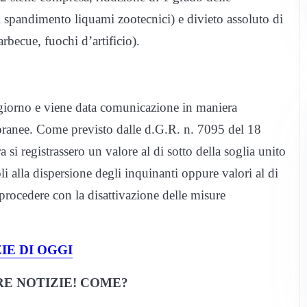
di spandimento liquami zootecnici) e divieto assoluto di
rbecue, fuochi d’artificio).
i giorno e viene data comunicazione in maniera
poranee. Come previsto dalle d.G.R. n. 7095 del 18
si registrassero un valore al di sotto della soglia unito
 alla dispersione degli inquinanti oppure valori al di
 procedere con la disattivazione delle misure
IE DI OGGI
E NOTIZIE! COME?