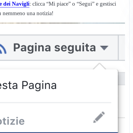
 dei Navigli
: clicca “Mi piace” o “Segui” e gestisci
iù nemmeno una notizia!