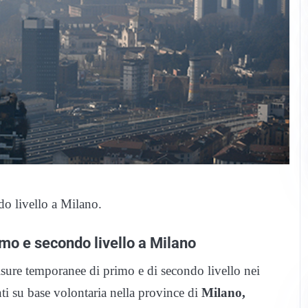
o livello a Milano.
o e secondo livello a Milano
sure temporanee di primo e di secondo livello nei
ti su base volontaria nella province di
Milano,