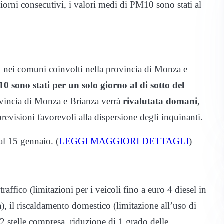
orni consecutivi, i valori medi di PM10 sono stati al
o nei comuni coinvolti nella provincia di Monza e
0 sono stati per un solo giorno al di sotto del
ovincia di Monza e Brianza verrà
rivalutata domani
,
 previsioni favorevoli alla dispersione degli inquinanti.
al 15 gennaio. (
LEGGI MAGGIORI DETTAGLI
)
affico (limitazioni per i veicoli fino a euro 4 diesel in
, il riscaldamento domestico (limitazione all’uso di
e 2 stelle compresa, riduzione di 1 grado delle