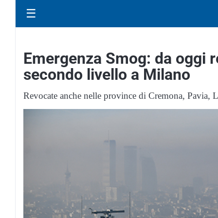
☰
Emergenza Smog: da oggi re
secondo livello a Milano
Revocate anche nelle province di Cremona, Pavia, L