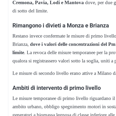
Cremona, Pavia, Lodi e Mantova
dove, per due gi
di sotto del limite.
Rimangono i divieti a Monza e Brianza
Restano invece confermate le misure di primo livell
Brianza,
dove i valori delle concentrazioni del Pm1
limite
. La revoca delle misure temporanee per la pr
qualora si registrassero valori sotto la soglia, uniti a
Le misure di secondo livello erano attive a Milano d
Ambiti di intervento di primo livello
Le misure temporanee di primo livello riguardano il tr
ambito urbano, obbligo spegnimento motori in sosta)
generatori a biomassa legnosa di classe inferiore ‪all