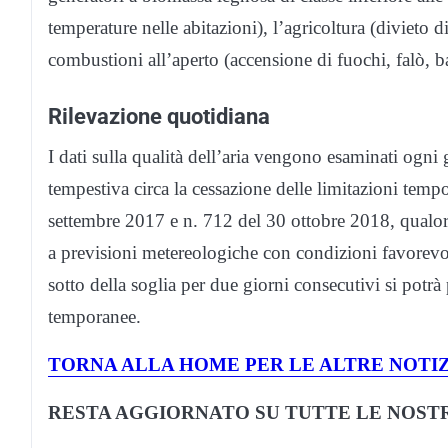
temperature nelle abitazioni), l’agricoltura (divieto 
combustioni all’aperto (accensione di fuochi, falò, ba
Rilevazione quotidiana
I dati sulla qualità dell’aria vengono esaminati ogn
tempestiva circa la cessazione delle limitazioni tem
settembre 2017 e n. 712 del 30 ottobre 2018, qualora 
a previsioni metereologiche con condizioni favorevoli
sotto della soglia per due giorni consecutivi si potrà
temporanee.
TORNA ALLA HOME PER LE ALTRE NOTIZ
RESTA AGGIORNATO SU TUTTE LE NOSTR