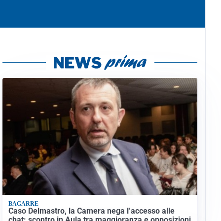
BAGARRE
Caso Delmastro, la Camera nega l’accesso alle
chat: scontro in Aula tra maggioranza e opposizioni