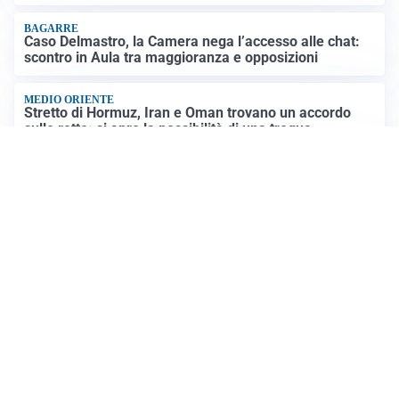
BAGARRE
Caso Delmastro, la Camera nega l’accesso alle chat:
scontro in Aula tra maggioranza e opposizioni
MEDIO ORIENTE
Stretto di Hormuz, Iran e Oman trovano un accordo
sulle rotte: si apre la possibilità di una tregua
PREVISIONI
Record di bollini rossi in Italia: oggi caldo estremo in
tutta la Penisola
Altre notizie