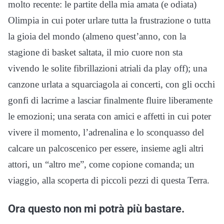
molto recente: le partite della mia amata (e odiata)
Olimpia in cui poter urlare tutta la frustrazione o tutta
la gioia del mondo (almeno quest’anno, con la
stagione di basket saltata, il mio cuore non sta
vivendo le solite fibrillazioni atriali da play off); una
canzone urlata a squarciagola ai concerti, con gli occhi
gonfi di lacrime a lasciar finalmente fluire liberamente
le emozioni; una serata con amici e affetti in cui poter
vivere il momento, l’adrenalina e lo sconquasso del
calcare un palcoscenico per essere, insieme agli altri
attori, un “altro me”, come copione comanda; un
viaggio, alla scoperta di piccoli pezzi di questa Terra.
Ora questo non mi potrà più bastare.