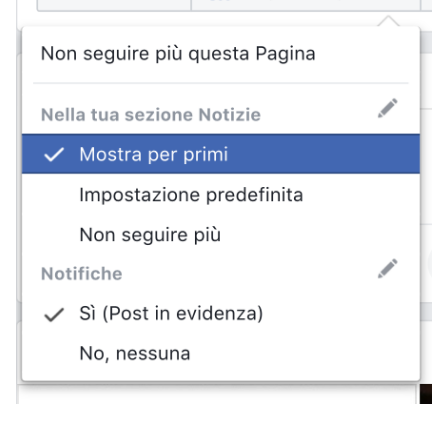
editoriale Non so voi. editoriale Non so voi.