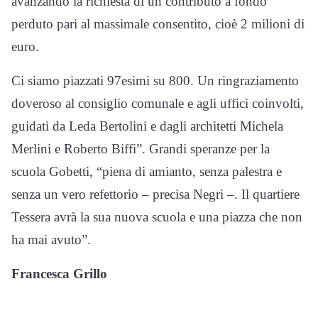
avanzando la richiesta di un contributo a fondo
perduto pari al massimale consentito, cioè 2 milioni di
euro.
Ci siamo piazzati 97esimi su 800. Un ringraziamento
doveroso al consiglio comunale e agli uffici coinvolti,
guidati da Leda Bertolini e dagli architetti Michela
Merlini e Roberto Biffi”. Grandi speranze per la
scuola Gobetti, “piena di amianto, senza palestra e
senza un vero refettorio – precisa Negri –. Il quartiere
Tessera avrà la sua nuova scuola e una piazza che non
ha mai avuto”.
Francesca Grillo