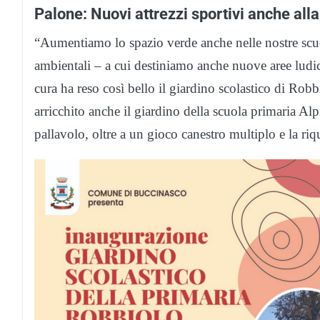
Palone: Nuovi attrezzi sportivi anche alla
“Aumentiamo lo spazio verde anche nelle nostre sc
ambientali – a cui destiniamo anche nuove aree ludic
cura ha reso così bello il giardino scolastico di Robbi
arricchito anche il giardino della scuola primaria Alpi
pallavolo, oltre a un gioco canestro multiplo e la riqua