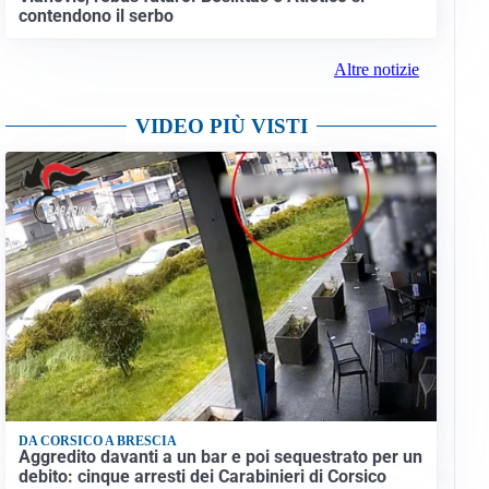
contendono il serbo
Altre notizie
VIDEO PIÙ VISTI
DA CORSICO A BRESCIA
Aggredito davanti a un bar e poi sequestrato per un
debito: cinque arresti dei Carabinieri di Corsico