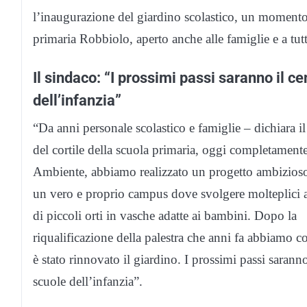
l’inaugurazione del giardino scolastico, un momento di
primaria Robbiolo, aperto anche alle famiglie e a tutt
Il sindaco: “I prossimi passi saranno il ce
dell’infanzia”
“Da anni personale scolastico e famiglie – dichiara i
del cortile della scuola primaria, oggi completamente
Ambiente, abbiamo realizzato un progetto ambizioso d
un vero e proprio campus dove svolgere molteplici atti
di piccoli orti in vasche adatte ai bambini. Dopo la
riqualificazione della palestra che anni fa abbiamo
è stato rinnovato il giardino. I prossimi passi saranno
scuole dell’infanzia”.