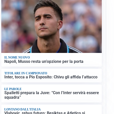
IL NOME NUOVO
Napoli, Musso resta un’opzione per la porta
TITOLARE IN CAMPIONATO
Inter, tocca a Pio Esposito: Chivu gli affida l’attacco
LE PAROLE
Spalletti prepara la Juve: “Con l’Inter servirà essere
squadra”
LONTANO DALL'ITALIA
Vlahovic, rebus futuro: Besiktas e Atletico si