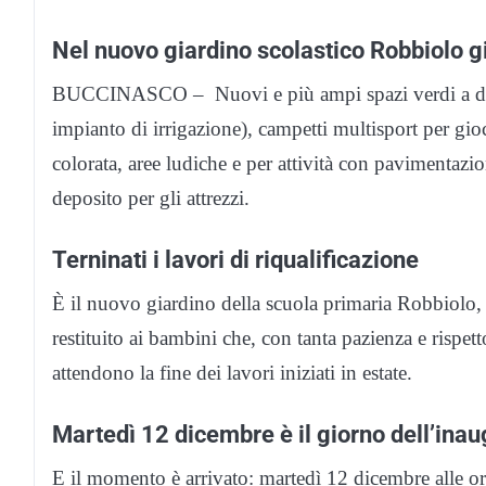
Nel nuovo giardino scolastico Robbiolo gio
BUCCINASCO – Nuovi e più ampi spazi verdi a disp
impianto di irrigazione), campetti multisport per gi
colorata, aree ludiche e per attività con pavimentazio
deposito per gli attrezzi.
Terninati i lavori di riqualificazione
È il nuovo giardino della scuola primaria Robbiolo, 
restituito ai bambini che, con tanta pazienza e rispett
attendono la fine dei lavori iniziati in estate.
Martedì 12 dicembre è il giorno dell’ina
E il momento è arrivato: martedì 12 dicembre alle o