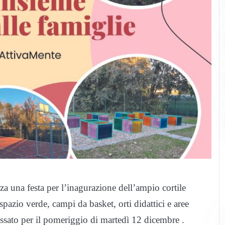
za una festa per l’inagurazione dell’ampio cortile
pazio verde, campi da basket, orti didattici e aree
issato per il pomeriggio di martedì 12 dicembre .