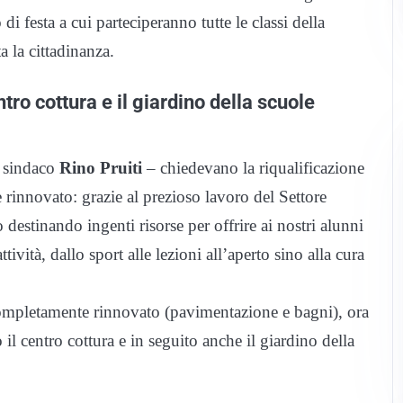
 festa a cui parteciperanno tutte le classi della
a la cittadinanza.
ntro cottura e il giardino della scuole
l sindaco
Rino Pruiti
– chiedevano la riqualificazione
 rinnovato: grazie al prezioso lavoro del Settore
estinando ingenti risorse per offrire ai nostri alunni
vità, dallo sport alle lezioni all’aperto sino alla cura
 completamente rinnovato (pavimentazione e bagni), ora
 il centro cottura e in seguito anche il giardino della