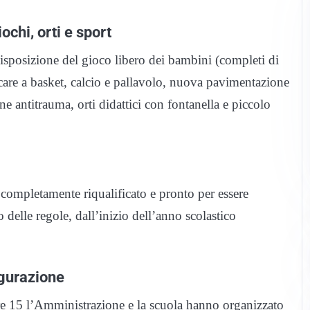
chi, orti e sport
osizione del gioco libero dei bambini (completi di
ocare a basket, calcio e pallavolo, nuova pavimentazione
ne antitrauma, orti didattici con fontanella e piccolo
completamente riqualificato e pronto per essere
o delle regole, dall’inizio dell’anno scolastico
ugurazione
re 15 l’Amministrazione e la scuola hanno organizzato