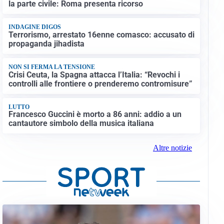
la parte civile: Roma presenta ricorso
INDAGINE DIGOS
Terrorismo, arrestato 16enne comasco: accusato di
propaganda jihadista
NON SI FERMA LA TENSIONE
Crisi Ceuta, la Spagna attacca l’Italia: “Revochi i
controlli alle frontiere o prenderemo contromisure”
LUTTO
Francesco Guccini è morto a 86 anni: addio a un
cantautore simbolo della musica italiana
Altre notizie