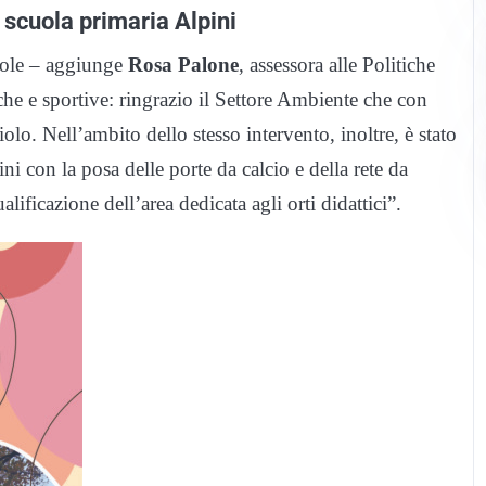
 scuola primaria Alpini
uole – aggiunge
Rosa Palone
, assessora alle Politiche
he e sportive: ringrazio il Settore Ambiente che con
olo. Nell’ambito dello stesso intervento, inoltre, è stato
ni con la posa delle porte da calcio e della rete da
lificazione dell’area dedicata agli orti didattici”.