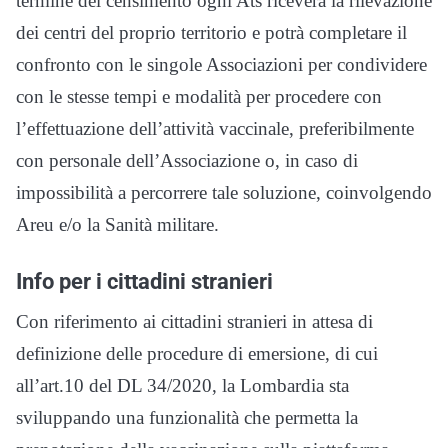
termine del censimento ogni Ats riceverà la rilevazione
dei centri del proprio territorio e potrà completare il
confronto con le singole Associazioni per condividere
con le stesse tempi e modalità per procedere con
l’effettuazione dell’attività vaccinale, preferibilmente
con personale dell’Associazione o, in caso di
impossibilità a percorrere tale soluzione, coinvolgendo
Areu e/o la Sanità militare.
Info per i cittadini stranieri
Con riferimento ai cittadini stranieri in attesa di
definizione delle procedure di emersione, di cui
all’art.10 del DL 34/2020, la Lombardia sta
sviluppando una funzionalità che permetta la