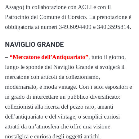
Assago) in collaborazione con ACLI e con il
Patrocinio del Comune di Corsico. La prenotazione è
obbligatoria ai numeri 349.6094409 e 340.3595814.
NAVIGLIO GRANDE
–
“Mercatone dell’Antiquariato”
, tutto il giorno,
lungo le sponde del Naviglio Grande si svolgerà il
mercatone con articoli da collezionismo,
modernariato, e moda vintage. Con i suoi espositori è
in grado di intercettare un pubblico diversificato:
collezionisti alla ricerca del pezzo raro, amanti
dell’antiquariato e del vintage, o semplici curiosi
attratti da un’atmosfera che offre una visione
nostalgica e curiosa degli oggetti antichi.