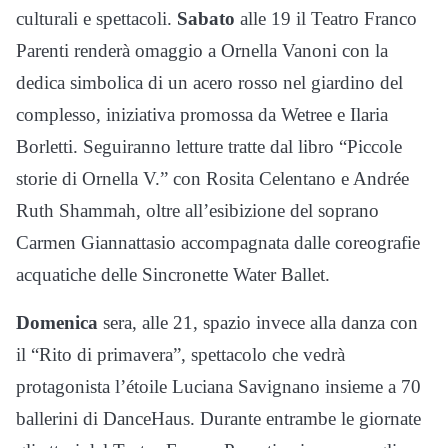
culturali e spettacoli.
Sabato
alle 19 il Teatro Franco
Parenti renderà omaggio a Ornella Vanoni con la
dedica simbolica di un acero rosso nel giardino del
complesso, iniziativa promossa da Wetree e Ilaria
Borletti. Seguiranno letture tratte dal libro “Piccole
storie di Ornella V.” con Rosita Celentano e Andrée
Ruth Shammah, oltre all’esibizione del soprano
Carmen Giannattasio accompagnata dalle coreografie
acquatiche delle Sincronette Water Ballet.
Domenica
sera, alle 21, spazio invece alla danza con
il “Rito di primavera”, spettacolo che vedrà
protagonista l’étoile Luciana Savignano insieme a 70
ballerini di DanceHaus. Durante entrambe le giornate