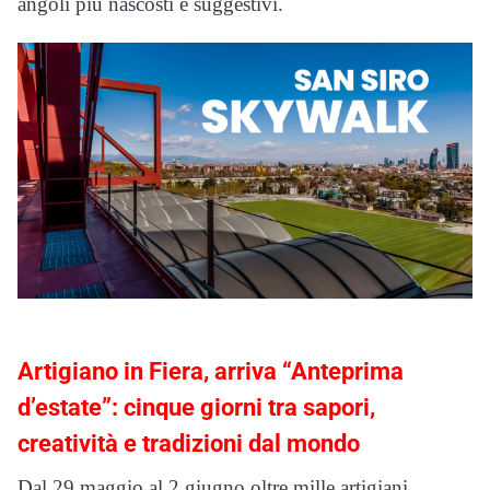
angoli più nascosti e suggestivi.
Artigiano in Fiera, arriva “Anteprima
d’estate”: cinque giorni tra sapori,
creatività e tradizioni dal mondo
Dal 29 maggio al 2 giugno oltre mille artigiani