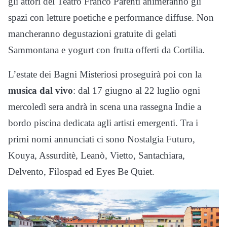
gli attori del Teatro Franco Parenti animeranno gli
spazi con letture poetiche e performance diffuse. Non
mancheranno degustazioni gratuite di gelati
Sammontana e yogurt con frutta offerti da Cortilia.
L’estate dei Bagni Misteriosi proseguirà poi con la
musica dal vivo
: dal 17 giugno al 22 luglio ogni
mercoledì sera andrà in scena una rassegna Indie a
bordo piscina dedicata agli artisti emergenti. Tra i
primi nomi annunciati ci sono Nostalgia Futuro,
Kouya, Assurditè, Leanò, Vietto, Santachiara,
Delvento, Filospad ed Eyes Be Quiet.