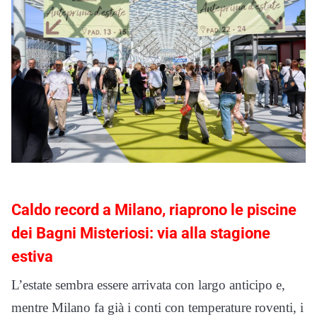
Caldo record a Milano, riaprono le piscine
dei Bagni Misteriosi: via alla stagione
estiva
L’estate sembra essere arrivata con largo anticipo e,
mentre Milano fa già i conti con temperature roventi, i