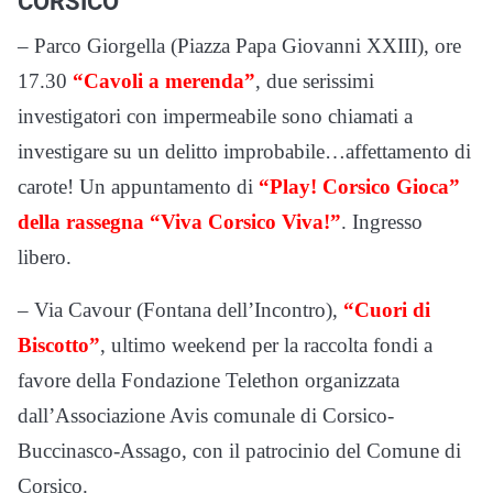
CORSICO
– Parco Giorgella (Piazza Papa Giovanni XXIII), ore
17.30
“Cavoli a merenda”
, due serissimi
investigatori con impermeabile sono chiamati a
investigare su un delitto improbabile…affettamento di
carote! Un appuntamento di
“Play! Corsico Gioca”
della rassegna “Viva Corsico Viva!”
. Ingresso
libero.
– Via Cavour (Fontana dell’Incontro),
“Cuori di
Biscotto”
, ultimo weekend per la raccolta fondi a
favore della Fondazione Telethon organizzata
dall’Associazione Avis comunale di Corsico-
Buccinasco-Assago, con il patrocinio del Comune di
Corsico.