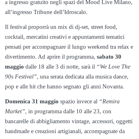
a ingresso gratuito negli spazi del Mood Live Milano,
all’ingresso Tribune dell’Idroscalo.
Il festival proporrà un mix di dj-set, street food,
cocktail, mercatini creativi e appuntamenti tematici
pensati per accompagnare il lungo weekend tra relax e
divertimento. Ad aprire il programma,
sabato 30
maggio
dalle 18 alle 3 di notte, sarà il
“We Love The
90s Festival”
, una serata dedicata alla musica dance,
pop e alle hit che hanno segnato gli anni Novanta.
Domenica 31 maggio
spazio invece al
“Remira
Market”
, in programma dalle 10 alle 23, con
bancarelle di abbigliamento vintage, accessori, oggetti
handmade e creazioni artigianali, accompagnate da