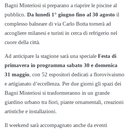
Bagni Misteriosi si preparano a riaprire le piscine al
pubblico.
Da lunedì 1° giugno fino al 30 agosto
il
complesso balneare di via Carlo Botta tornerà ad
accogliere milanesi e turisti in cerca di refrigerio nel
cuore della città.
Ad anticipare la stagione sarà una speciale
Festa di
primavera in programma sabato 30 e domenica
31 maggio
, con 52 espositori dedicati a florovivaismo
e artigianato d’eccellenza. Per due giorni gli spazi dei
Bagni Misteriosi si trasformeranno in un grande
giardino urbano tra fiori, piante ornamentali, creazioni
artistiche e installazioni.
Il weekend sarà accompagnato anche da eventi