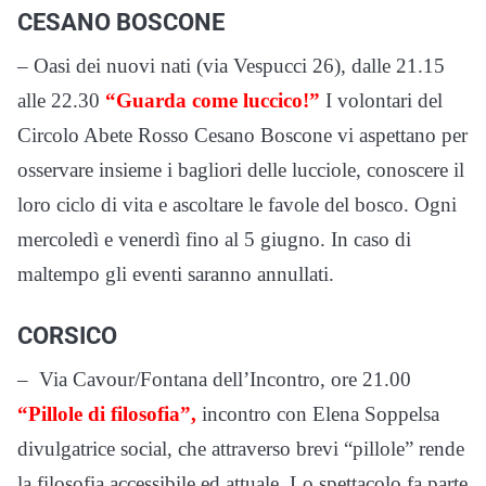
CESANO BOSCONE
– Oasi dei nuovi nati (via Vespucci 26), dalle 21.15
alle 22.30
“Guarda come luccico!”
I volontari del
Circolo Abete Rosso Cesano Boscone vi aspettano per
osservare insieme i bagliori delle lucciole, conoscere il
loro ciclo di vita e ascoltare le favole del bosco. Ogni
mercoledì e venerdì fino al 5 giugno. In caso di
maltempo gli eventi saranno annullati.
CORSICO
– Via Cavour/Fontana dell’Incontro, ore 21.00
“Pillole di filosofia”,
incontro con Elena Soppelsa
divulgatrice social, che attraverso brevi “pillole” rende
la filosofia accessibile ed attuale. Lo spettacolo fa parte