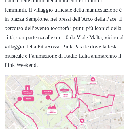
fianco delle donne nella lotta contro i tumori
femminili. Il villaggio ufficiale della manifestazione è
in piazza Sempione, nei pressi dell’Arco della Pace. Il
percorso dell’evento toccherà i punti più iconici della
città, con partenza alle ore 10 da Viale Malta, vicino al
villaggio della PittaRosso Pink Parade dove la festa
musicale e l’animazione di Radio Italia animarenno il
Pink Weekend.