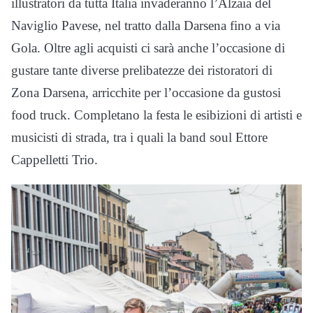
illustratori da tutta Italia invaderanno l’Alzaia del
Naviglio Pavese, nel tratto dalla Darsena fino a via
Gola. Oltre agli acquisti ci sarà anche l’occasione di
gustare tante diverse prelibatezze dei ristoratori di
Zona Darsena, arricchite per l’occasione da gustosi
food truck. Completano la festa le esibizioni di artisti e
musicisti di strada, tra i quali la band soul Ettore
Cappelletti Trio.