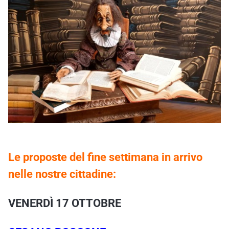
Le proposte del fine settimana in arrivo
nelle nostre cittadine:
VENERDÌ 17 OTTOBRE