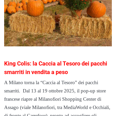
King Colis: la Caccia al Tesoro dei pacchi
smarriti in vendita a peso
A Milano torna la “Caccia al Tesoro” dei pacchi
smarriti. Dal 13 al 19 ottobre 2025, il pop-up store
francese riapre al Milanofiori Shopping Center di
Assago (viale Milanofiori, tra MediaWorld e Occhiali,
di fronte al Carrefour), pronto ad accogliere gli