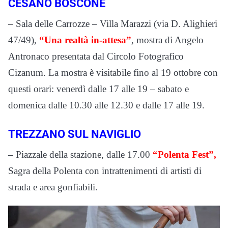
CESANO BOSCONE
– Sala delle Carrozze – Villa Marazzi (via D. Alighieri
47/49),
“Una realtà in-attesa”
, mostra di Angelo
Antronaco presentata dal Circolo Fotografico
Cizanum. La mostra è visitabile fino al 19 ottobre con
questi orari: venerdì dalle 17 alle 19 – sabato e
domenica dalle 10.30 alle 12.30 e dalle 17 alle 19.
TREZZANO SUL NAVIGLIO
– Piazzale della stazione, dalle 17.00
“Polenta Fest”,
Sagra della Polenta con intrattenimenti di artisti di
strada e area gonfiabili.