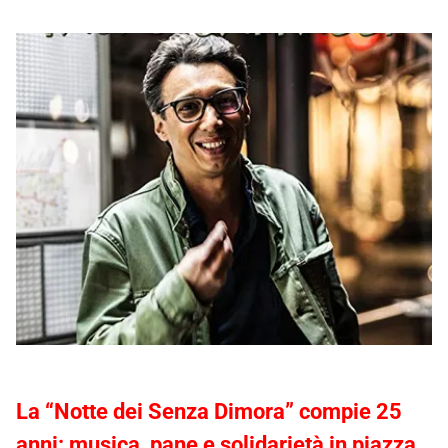
La “Notte dei Senza Dimora” compie 25
anni: musica, pane e solidarietà in piazza