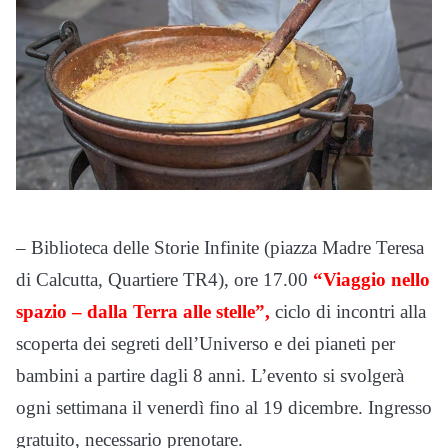
– Biblioteca delle Storie Infinite (piazza Madre Teresa
di Calcutta, Quartiere TR4), ore 17.00
“Viaggio nello
spazio – dalla Terra alle stelle”,
ciclo di incontri alla
scoperta dei segreti dell’Universo e dei pianeti per
bambini a partire dagli 8 anni. L’evento si svolgerà
ogni settimana il venerdì fino al 19 dicembre. Ingresso
gratuito, necessario prenotare.